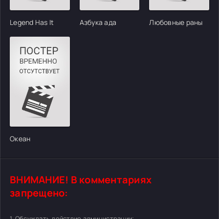
Legend Has It
Азбука ада
Любовные раны
Океан
ВНИМАНИЕ! В комментариях
запрещено:
1. Обсуждать действие администрации;