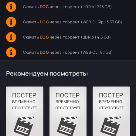
Скачать
DOG
через торрент (HDRip | 3.15 GB)
Скачать
DOG
через торрент (WEB-DLRip | 3.33 GB)
Скачать
DOG
через торрент (BDRip | 4.5 GB)
Скачать
DOG
через торрент (WEB-DL | 8.1 GB)
Рекомендуем посмотреть: