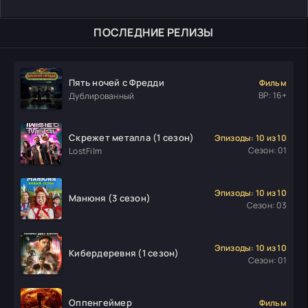
ПОСЛЕДНИЕ РЕЛИЗЫ
Пять ночей с Фредди
Фильм
ВР: 16+
Дублированный
Скрежет металла (1 сезон)
Эпизоды: 10 из 10
Сезон: 01
LostFilm
Эпизоды: 10 из 10
Манюня (3 сезон)
Сезон: 03
Эпизоды: 10 из 10
Кибердеревня (1 сезон)
Сезон: 01
Оппенгеймер
Фильм