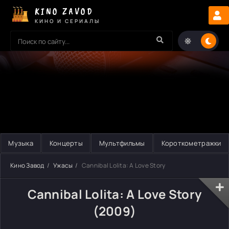
KINO ZAVOD
КИНО И СЕРИАЛЫ
Музыка
Концерты
Мультфильмы
Короткометражки
Кино Завод
Ужасы
Cannibal Lolita: A Love Story
Cannibal Lolita: A Love Story
(2009)