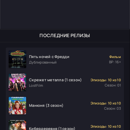
ПОСЛЕДНИЕ РЕЛИЗЫ
Пять ночей с Фредди
Фильм
ВР: 16+
Дублированный
Скрежет металла (1 сезон)
Эпизоды: 10 из 10
Сезон: 01
LostFilm
Эпизоды: 10 из 10
Манюня (3 сезон)
Сезон: 03
Эпизоды: 10 из 10
Кибердеревня (1 сезон)