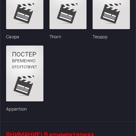
Свора
Thorn
Теодор
Apparition
ВНИМАНИЕ! В комментариях