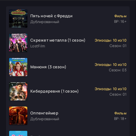
Пять ночей с Фредди
Фильм
ВР: 16+
Дублированный
Скрежет металла (1 сезон)
Эпизоды: 10 из 10
Сезон: 01
LostFilm
Эпизоды: 10 из 10
Манюня (3 сезон)
Сезон: 03
Эпизоды: 10 из 10
Кибердеревня (1 сезон)
Сезон: 01
Оппенгеймер
Фильм
ВР: 18+
Дублированный