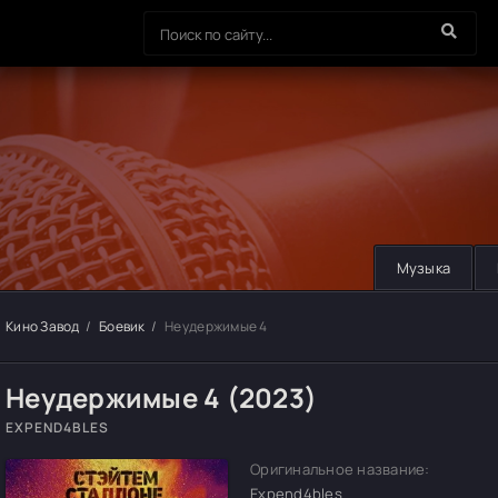
Музыка
Кино Завод
Боевик
Неудержимые 4
Неудержимые 4 (2023)
EXPEND4BLES
Оригинальное название:
Expend4bles