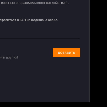
о военные операции или военные действия);
равиться в БАН на неделю, а особо
ДОБАВИТЬ
я и других!