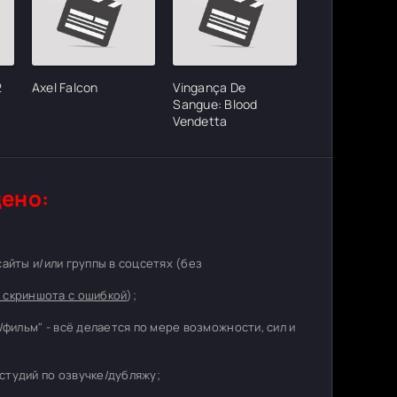
2
Axel Falcon
Vingança De
Sangue: Blood
Vendetta
ено:
 сайты и/или группы в соцсетях (без
 скриншота с ошибкой
);
/фильм" - всё делается по мере возможности, сил и
студий по озвучке/дубляжу;