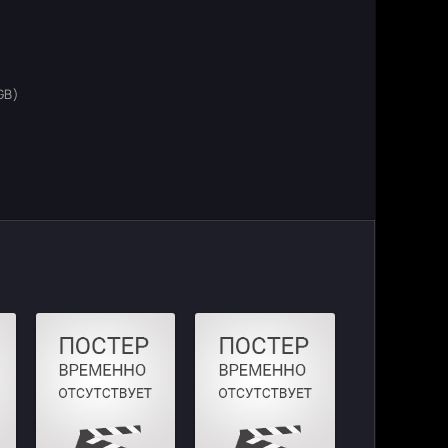
GB)
)