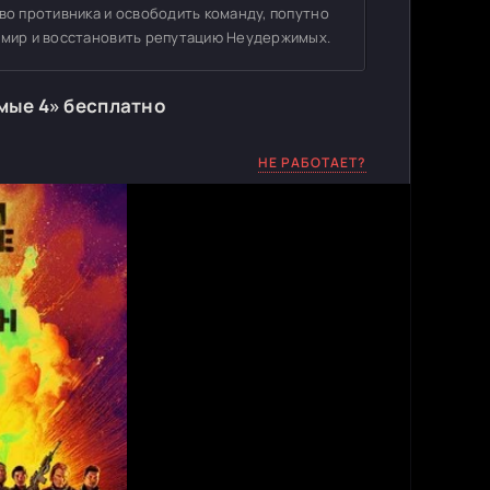
во противника и освободить команду, попутно
и мир и восстановить репутацию Неудержимых.
мые 4» бесплатно
НЕ РАБОТАЕТ?