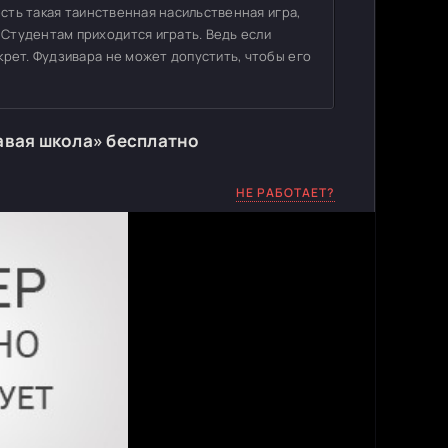
есть такая таинственная насильственная игра,
Студентам приходится играть. Ведь если
крет. Фудзивара не может допустить, чтобы его
авая школа» бесплатно
НЕ РАБОТАЕТ?