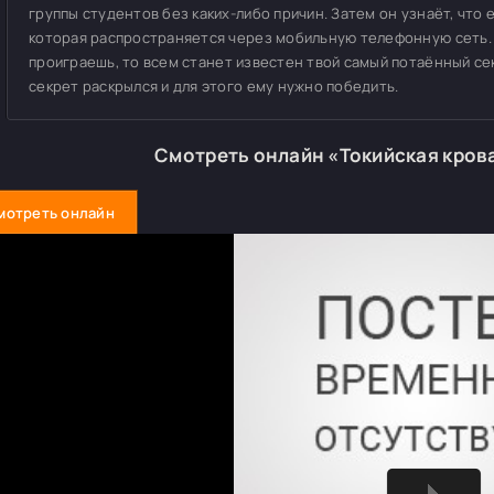
группы студентов без каких-либо причин. Затем он узнаёт, что 
которая распространяется через мобильную телефонную сеть. 
проиграешь, то всем станет известен твой самый потаённый се
секрет раскрылся и для этого ему нужно победить.
Смотреть онлайн «Токийская кров
мотреть онлайн