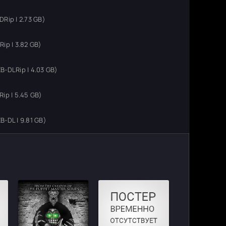
Rip | 2.73 GB)
ip | 3.82 GB)
-DLRip | 4.03 GB)
ip | 5.45 GB)
-DL | 9.81 GB)