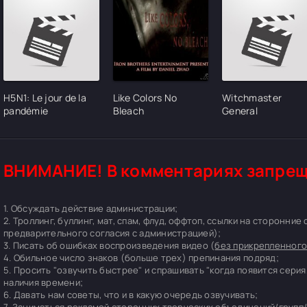
H5N1: Le jour de la
Like Colors No
Witchmaster
pandémie
Bleach
General
ВНИМАНИЕ! В комментариях запрещ
1. Обсуждать действие администрации;
2. Троллинг, буллинг, мат, спам, флуд, оффтоп, ссылки на сторонние
предварительного согласия с администрацией);
3. Писать об ошибках воспроизведения видео (
без прикрепленного
4. Обильное число знаков (больше трех) препинания подряд;
5. Просить "озвучить быстрее" и спрашивать "когда появится серия
наличия времени;
6. Давать нам советы, что и в какую очередь озвучивать;