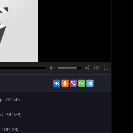
 | 130 MB)
4 | 382 MB)
| 1.85 GB)