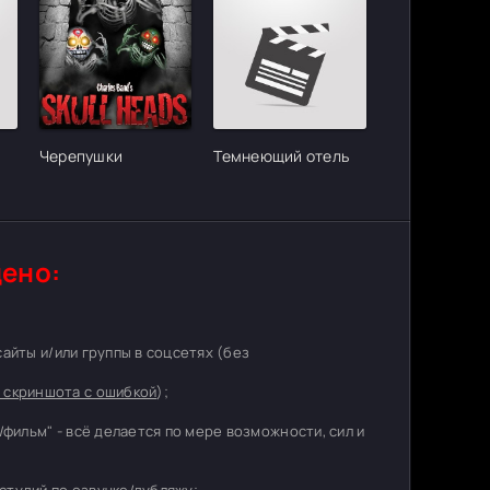
Черепушки
Темнеющий отель
ено:
 сайты и/или группы в соцсетях (без
 скриншота с ошибкой
);
/фильм" - всё делается по мере возможности, сил и