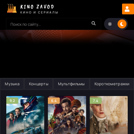
KINO ZAVOD
КИНО И СЕРИАЛЫ
Музыка
Концерты
Мультфильмы
Короткометражки
9.2
6.4
7.4