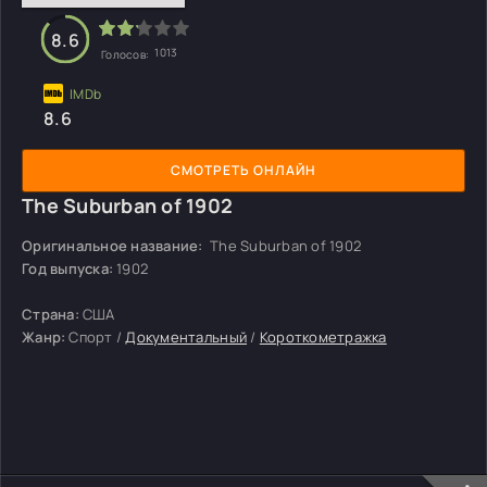
8.6
1013
Голосов:
8.6
СМОТРЕТЬ ОНЛАЙН
The Suburban of 1902
Оригинальное название:
The Suburban of 1902
Год выпуска:
1902
Страна:
США
Жанр:
Спорт /
Документальный
/
Короткометражка