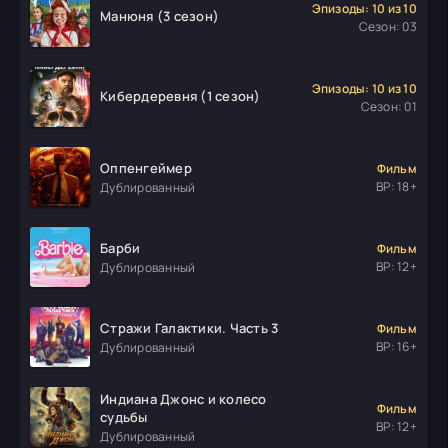
Эпизоды: 10 из 10
Манюня (3 сезон)
Сезон: 03
Эпизоды: 10 из 10
Кибердеревня (1 сезон)
Сезон: 01
Оппенгеймер
Фильм
ВР: 18+
Дублированный
Барби
Фильм
ВР: 12+
Дублированный
Стражи Галактики. Часть 3
Фильм
ВР: 16+
Дублированный
Индиана Джонс и колесо
Фильм
судьбы
ВР: 12+
Дублированный