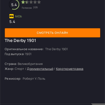
5.4
205
Голосов:
5.4
СМОТРЕТЬ ОНЛАЙН
The Derby 1901
Оригинальное название:
The Derby 1901
Год выпуска:
1901
Страна:
Великобритания
Жанр:
Спорт /
Документальный
/
Короткометражка
Режиссер:
Роберт У. Поль