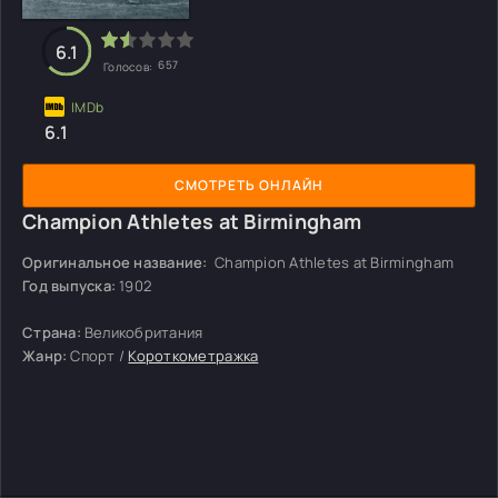
6.1
657
Голосов:
6.1
СМОТРЕТЬ ОНЛАЙН
Champion Athletes at Birmingham
Оригинальное название:
Champion Athletes at Birmingham
Год выпуска:
1902
Страна:
Великобритания
Жанр:
Спорт /
Короткометражка