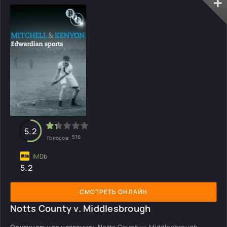
5.2
516
Голосов:
5.2
СМОТРЕТЬ ОНЛАЙН
Notts County v. Middlesbrough
Оригинальное название:
Notts County v. Middlesbrough