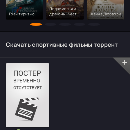
Подземелья и
Гран туризмо
драконы: Честь
Жанна Дюбарри
среди воров
Скачать спортивные фильмы торрент