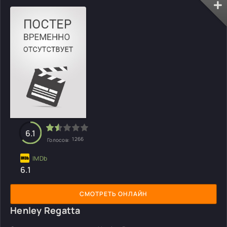
6.1
1266
Голосов:
6.1
СМОТРЕТЬ ОНЛАЙН
Henley Regatta