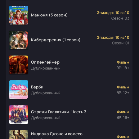
Эпизоды: 10 из 10
Манюня (3 сезон)
Сезон: 03
Эпизоды: 10 из 10
Кибердеревня (1 сезон)
Сезон: 01
Оппенгеймер
Фильм
ВР: 18+
Дублированный
Барби
Фильм
ВР: 12+
Дублированный
Стражи Галактики. Часть 3
Фильм
ВР: 16+
Дублированный
Индиана Джонс и колесо
Фильм