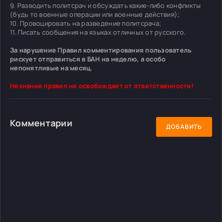
9. Разводить политсрач и обсуждать какие-либо конфликты
(будь то военные операции или военные действия);
10. Провоцировать на разведение политсрача;
11. Писать сообщения на языках отличных от русского.
За нарушение Правил комментирования пользователь
рискует отправиться в БАН на неделю, а особо
непонятливые на месяц.
Незнание правил не освобождает от ответственности!
Комментарии
ДОБАВИТЬ