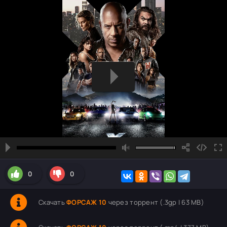
0
0
Скачать
ФОРСАЖ 10
через торрент (.3gp | 63 MB)