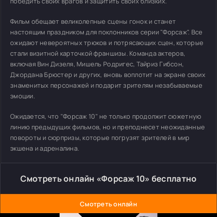
победить своих врагов и защитить своих близких.
Фильм обещает великолепные сцены гонок и станет
настоящим праздником для поклонников серии "Форсаж". Все
ожидают невероятных трюков и потрясающих сцен, которые
стали визитной карточкой франшизы. Команда актеров,
включая Вин Дизеля, Мишель Родригес, Тайриз Гибсон,
Джордана Брюстер и других, вновь воплотит на экране своих
знаменитых персонажей и подарит зрителям незабываемые
эмоции.
Ожидается, что "Форсаж 10" не только продолжит сюжетную
линию предыдущих фильмов, но и преподнесет неожиданные
повороты и сюрпризы, которые погрузят зрителей в мир
экшена и адреналина.
Смотреть онлайн «Форсаж 10» бесплатно
Смотреть онлайн