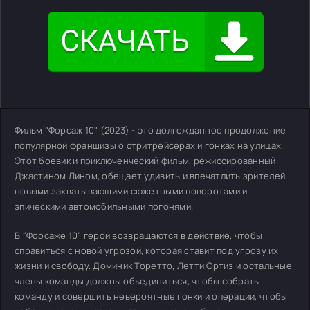
Фильм "Форсаж 10" (2023) - это долгожданное продолжение
популярной франшизы о стритрейсерах и гонках на улицах.
Этот боевик и приключенческий фильм, режиссированный
Джастином Лином, обещает удивить и впечатлить зрителей
новыми захватывающими сюжетными поворотами и
эпическими автомобильными погонями.
В "Форсаже 10" герои возвращаются в действие, чтобы
справиться с новой угрозой, которая ставит под угрозу их
жизни и свободу. Доминик Торетто, Летти Ортиз и остальные
члены команды должны объединиться, чтобы собрать
команду и совершить невероятные гонки и операции, чтобы