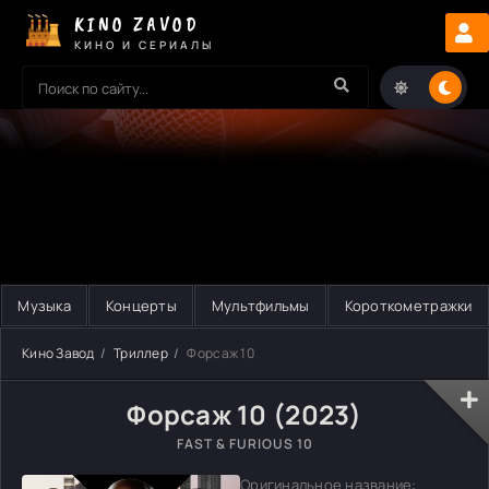
KINO ZAVOD
КИНО И СЕРИАЛЫ
Музыка
Концерты
Мультфильмы
Короткометражки
Кино Завод
Триллер
Форсаж 10
Форсаж 10 (2023)
FAST & FURIOUS 10
Оригинальное название: