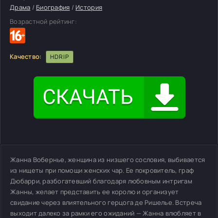
Драма
/
Биография
/
История
Возрастной рейтинг:
Качество:
HDRIP
Жанна Вобернье, женщина из низшего сословия, выбивается
из нищеты при помощи женских чар. Ее покровитель, граф
Дюбарри, разбогатевший благодаря любовным интригам
Жанны, желает представить ее королю и организует
свидание через влиятельного герцога де Ришелье. Встреча
выходит далеко за рамки его ожиданий — Жанна влюбляет в