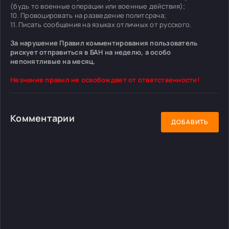
(будь то военные операции или военные действия);
10. Провоцировать на разведение политсрача;
11. Писать сообщения на языках отличных от русского.
За нарушение Правил комментирования пользователь
рискует отправиться в БАН на неделю, а особо
непонятливые на месяц.
Незнание правил не освобождает от ответственности!
Комментарии
ДОБАВИТЬ