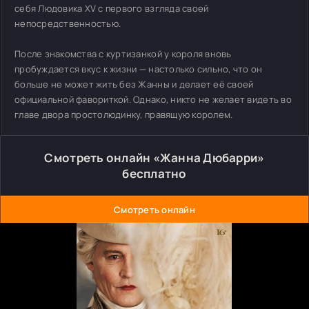
себя Людовика XV с первого взгляда своей
непосредственностью.
После знакомства с куртизанкой у короля вновь
пробуждается вкус к жизни — настолько сильно, что он
больше не может жить без Жанны и делает её своей
официальной фавориткой. Однако, никто не желает видеть во
главе двора простолюдинку, правящую королем.
Смотреть онлайн «Жанна Дюбарри»
бесплатно
Смотреть онлайн