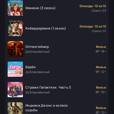
Эпизоды: 10 из 10
Манюня (3 сезон)
Сезон: 03
Эпизоды: 10 из 10
Кибердеревня (1 сезон)
Сезон: 01
Оппенгеймер
Фильм
ВР: 18+
Дублированный
Барби
Фильм
ВР: 12+
Дублированный
Стражи Галактики. Часть 3
Фильм
ВР: 16+
Дублированный
Индиана Джонс и колесо
Фильм
судьбы
ВР: 12+