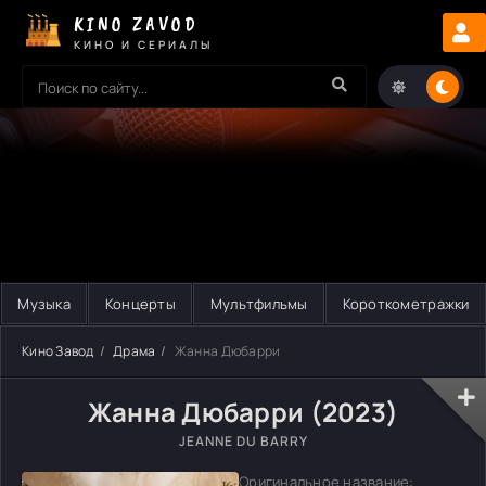
KINO ZAVOD
КИНО И СЕРИАЛЫ
Музыка
Концерты
Мультфильмы
Короткометражки
Кино Завод
Драма
Жанна Дюбарри
Жанна Дюбарри (2023)
JEANNE DU BARRY
Оригинальное название: