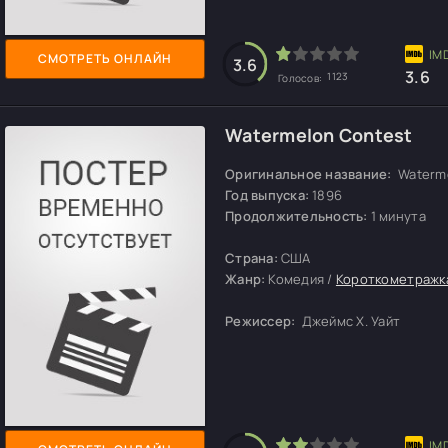
СМОТРЕТЬ ОНЛАЙН
3.6
3.6
1123
Голосов:
Watermelon Contest
Оригинальное название:
Waterme
Год выпуска:
1896
Продолжительность:
1 минута
Страна:
США
Жанр:
Комедия /
Короткометражк
Режиссер:
Джеймс Х. Уайт