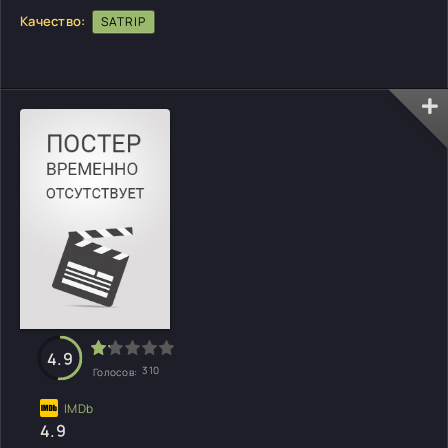
Качество:
SATRIP
4.9
310
Голосов:
4.9