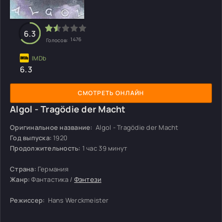
6.3
1476
Голосов:
6.3
СМОТРЕТЬ ОНЛАЙН
Algol - Tragödie der Macht
Оригинальное название:
Algol - Tragödie der Macht
Год выпуска:
1920
Продолжительность:
1 час 39 минут
Страна:
Германия
Жанр:
Фантастика /
Фэнтези
Режиссер:
Hans Werckmeister