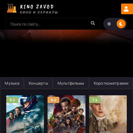
KINO ZAVOD
КИНО И СЕРИАЛЫ
Музыка
Концерты
Мультфильмы
Короткометражки
9.2
6.4
7.4