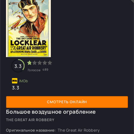
3.3
489
Голосов:
3.3
СМОТРЕТЬ ОНЛАЙН
Большое воздушное ограбление
THE GREAT AIR ROBBERY
Оригинальное название:
The Great Air Robbery