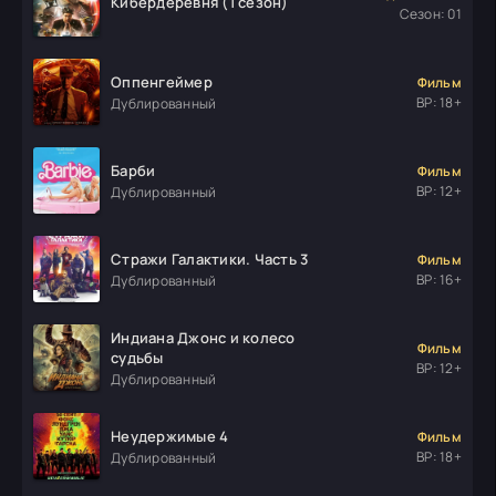
Кибердеревня (1 сезон)
Сезон: 01
Оппенгеймер
Фильм
ВР: 18+
Дублированный
Барби
Фильм
ВР: 12+
Дублированный
Стражи Галактики. Часть 3
Фильм
ВР: 16+
Дублированный
Индиана Джонс и колесо
Фильм
судьбы
ВР: 12+
Дублированный
Неудержимые 4
Фильм
ВР: 18+
Дублированный