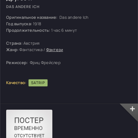
DAS ANDERE ICH
Оригинальное название:
Das andere Ich
Год выпуска:
1918
Продолжительность:
1 час 6 минут
Страна:
Австрия
Жанр:
Фантастика /
Фэнтези
Режиссер:
Фриц Фрейслер
Качество:
SATRIP