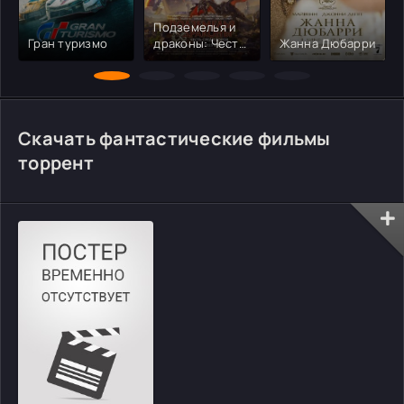
Подземелья и
Гран туризмо
драконы: Честь
Жанна Дюбарри
среди воров
Скачать фантастические фильмы
торрент