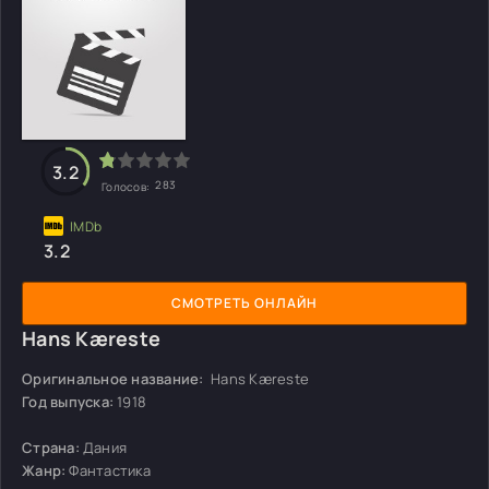
3.2
283
Голосов:
3.2
СМОТРЕТЬ ОНЛАЙН
Hans Kæreste
Оригинальное название:
Hans Kæreste
Год выпуска:
1918
Страна:
Дания
Жанр:
Фантастика