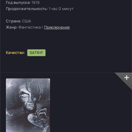
Год выпуска:
1919
Продолжительность:
1 час 0 минут
Страна:
США
Жанр:
Фантастика /
Приключения
Качество:
SATRIP