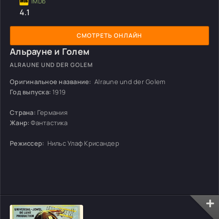
4.1
СМОТРЕТЬ ОНЛАЙН
Альрауне и Голем
ALRAUNE UND DER GOLEM
Оригинальное название:
Alraune und der Golem
Год выпуска:
1919
Страна:
Германия
Жанр:
Фантастика
Режиссер:
Нильс Улаф Крисандер