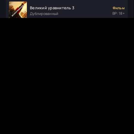
Великий уравнитель 3
Фильм
ВР: 18+
Дублированный