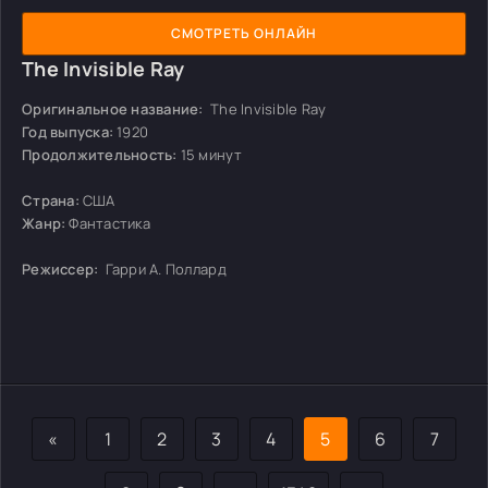
СМОТРЕТЬ ОНЛАЙН
The Invisible Ray
Оригинальное название:
The Invisible Ray
Год выпуска:
1920
Продолжительность:
15 минут
Страна:
США
Жанр:
Фантастика
Режиссер:
Гарри А. Поллард
«
1
2
3
4
5
6
7