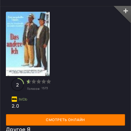
2
1573
Голосов:
2.0
СМОТРЕТЬ ОНЛАЙН
Другое Я