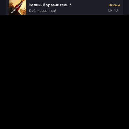
Великий уравнитель 3
Фильм
ВР: 18+
Дублированный