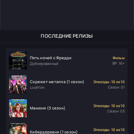
ПОСЛЕДНИЕ РЕЛИЗЫ
Пять ночей с Фредди
Фильм
ВР: 16+
Дублированный
Скрежет металла (1 сезон)
Эпизоды: 10 из 10
Сезон: 01
LostFilm
Эпизоды: 10 из 10
Манюня (3 сезон)
Сезон: 03
Эпизоды: 10 из 10
Кибердеревня (1 сезон)