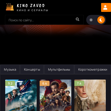
KINO ZAVOD
КИНО И СЕРИАЛЫ
Музыка
Концерты
Мультфильмы
Короткометражки
9.2
6.4
7.4