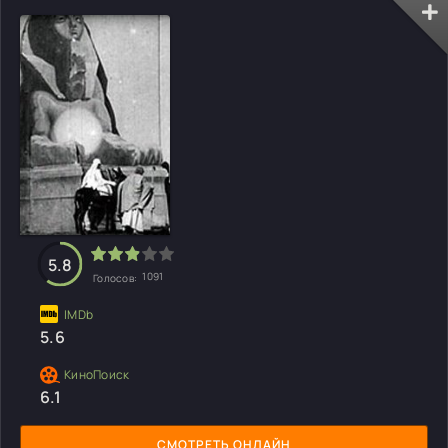
5.8
1091
Голосов:
5.6
6.1
СМОТРЕТЬ ОНЛАЙН