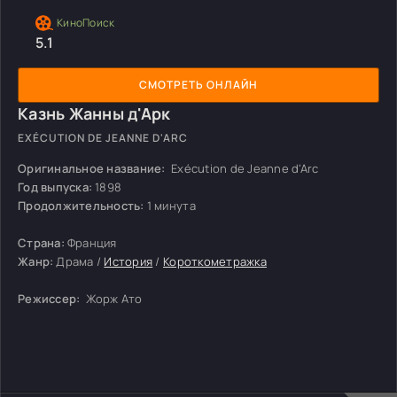
5.1
СМОТРЕТЬ ОНЛАЙН
Казнь Жанны д'Арк
EXÉCUTION DE JEANNE D'ARC
Оригинальное название:
Exécution de Jeanne d'Arc
Год выпуска:
1898
Продолжительность:
1 минута
Страна:
Франция
Жанр:
Драма /
История
/
Короткометражка
Режиссер:
Жорж Ато