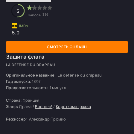
5
336
Голосов:
5.0
СМОТРЕТЬ ОНЛАЙН
Защита флага
LA DÉFENSE DU DRAPEAU
Оригинальное название:
La défense du drapeau
Год выпуска:
1897
Продолжительность:
1 минута
Страна:
Франция
Жанр:
Драма /
Военный
/
Короткометражка
Режиссер:
Александр Промио