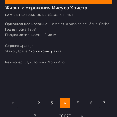
Жизнь и страдания Иисуса Христа
LA VIE ET LA PASSION DE JÉSUS-CHRIST
Оригинальное название:
La vie et la passion de Jésus-Christ
Год выпуска:
1898
Продолжительность:
10 минут
Страна:
Франция
Жанр:
Драма /
Короткометражка
Режиссер:
Луи Люмьер, Жорж Ато
«
1
2
3
4
5
6
7
8
…
20070
»