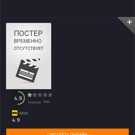
4.9
1594
Голосов:
4.9
СМОТРЕТЬ ОНЛАЙН