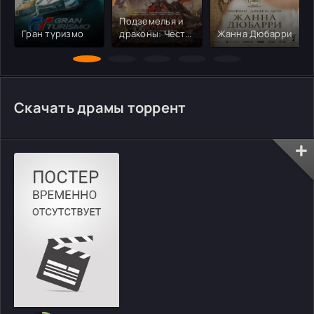
Подземелья и
Гран туризмо
драконы: Честь
Жанна Дюбарри
среди воров
Скачать драмы торрент