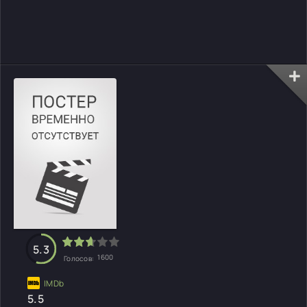
5.3
1600
Голосов:
5.5