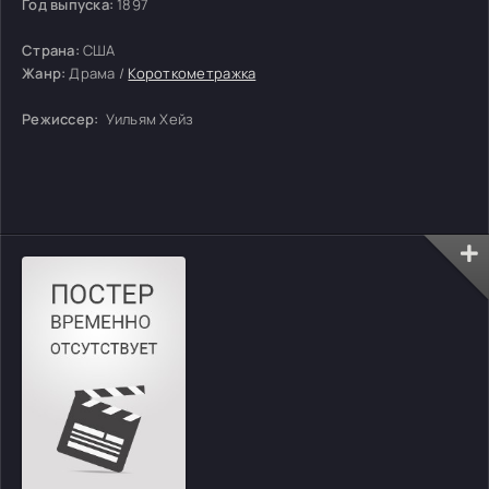
Год выпуска:
1897
Страна:
США
Жанр:
Драма /
Короткометражка
Режиссер:
Уильям Хейз