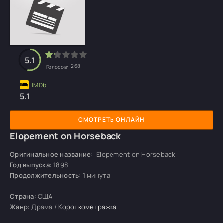
5.1
268
Голосов:
5.1
СМОТРЕТЬ ОНЛАЙН
Elopement on Horseback
Оригинальное название:
Elopement on Horseback
Год выпуска:
1898
Продолжительность:
1 минута
Страна:
США
Жанр:
Драма /
Короткометражка