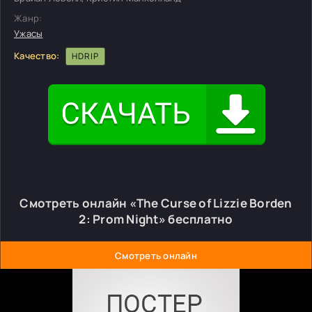
Жанр:
Ужасы
Качество:
HDRIP
Смотреть онлайн «The Curse of Lizzie Borden
2: Prom Night» бесплатно
Смотреть онлайн