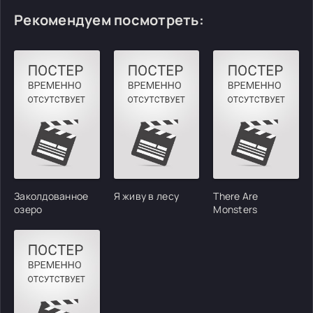
Рекомендуем посмотреть:
Заколдованное
Я живу в лесу
There Are
озеро
Monsters