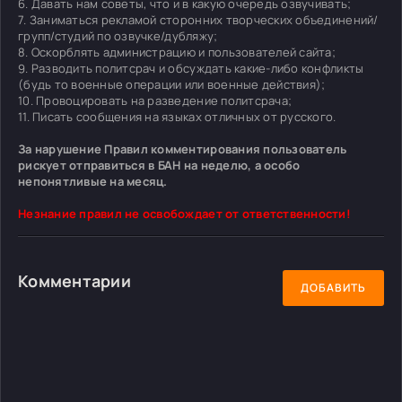
6. Давать нам советы, что и в какую очередь озвучивать;
7. Заниматься рекламой сторонних творческих объединений/
групп/студий по озвучке/дубляжу;
8. Оскорблять администрацию и пользователей сайта;
9. Разводить политсрач и обсуждать какие-либо конфликты
(будь то военные операции или военные действия);
10. Провоцировать на разведение политсрача;
11. Писать сообщения на языках отличных от русского.
За нарушение Правил комментирования пользователь
рискует отправиться в БАН на неделю, а особо
непонятливые на месяц.
Незнание правил не освобождает от ответственности!
Комментарии
ДОБАВИТЬ