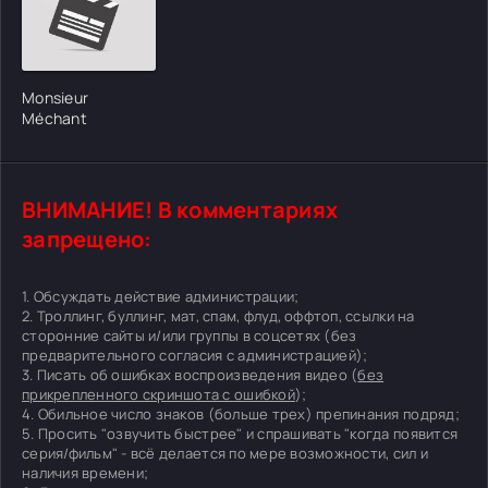
Monsieur
Méchant
ВНИМАНИЕ! В комментариях
запрещено:
1. Обсуждать действие администрации;
2. Троллинг, буллинг, мат, спам, флуд, оффтоп, ссылки на
сторонние сайты и/или группы в соцсетях (без
предварительного согласия с администрацией);
3. Писать об ошибках воспроизведения видео (
без
прикрепленного скриншота с ошибкой
);
4. Обильное число знаков (больше трех) препинания подряд;
5. Просить "озвучить быстрее" и спрашивать "когда появится
серия/фильм" - всё делается по мере возможности, сил и
наличия времени;