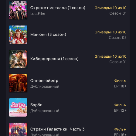
Скрежет металла (1 сезон)
Эпизоды: 10 из 10
Сезон: 01
LostFilm
Эпизоды: 10 из 10
Манюня (3 сезон)
Сезон: 03
Эпизоды: 10 из 10
Кибердеревня (1 сезон)
Сезон: 01
Оппенгеймер
Фильм
ВР: 18+
Дублированный
Барби
Фильм
ВР: 12+
Дублированный
Стражи Галактики. Часть 3
Фильм
ВР: 16+
Дублированный