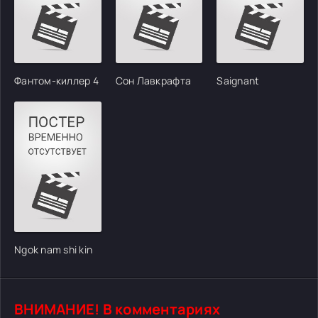
Фантом-киллер 4
Сон Лавкрафта
Saignant
Ngok nam shi kin
ВНИМАНИЕ! В комментариях