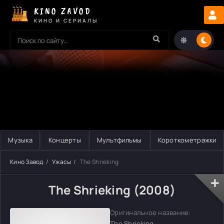
KINO ZAVOD
КИНО И СЕРИАЛЫ
Музыка
Концерты
Мультфильмы
Короткометражки
Кино Завод
Ужасы
The Shrieking
The Shrieking (2008)
Оригинальное название:
The Shrieking