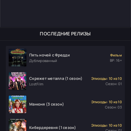
ПОСЛЕДНИЕ РЕЛИЗЫ
Пять ночей с Фредди
Фильм
ВР: 16+
Дублированный
Скрежет металла (1 сезон)
Эпизоды: 10 из 10
Сезон: 01
LostFilm
Эпизоды: 10 из 10
Манюня (3 сезон)
Сезон: 03
Эпизоды: 10 из 10
Кибердеревня (1 сезон)
Сезон: 01