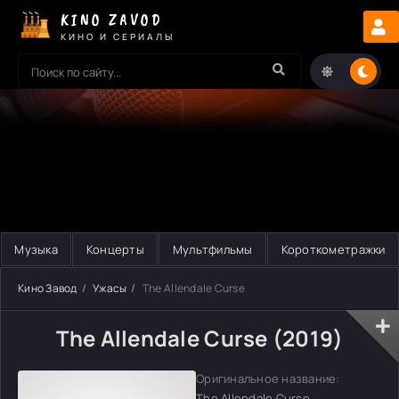
KINO ZAVOD
КИНО И СЕРИАЛЫ
Музыка
Концерты
Мультфильмы
Короткометражки
Кино Завод
Ужасы
The Allendale Curse
The Allendale Curse (2019)
Оригинальное название:
The Allendale Curse