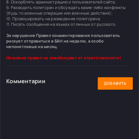
8. Оскорблять администрацию и пользователей сайта;
9. Разводить политсрач и обсуждать какие-либо конфликты
(будь то военные операции или военные действия);
10. Провоцировать на разведение политсрача;
11. Писать сообщения на языках отличных от русского.
За нарушение Правил комментирования пользователь
рискует отправиться в БАН на неделю, а особо
непонятливые на месяц.
Незнание правил не освобождает от ответственности!
Комментарии
ДОБАВИТЬ