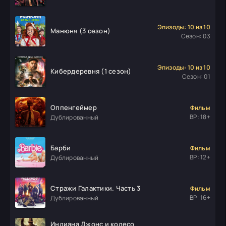
Эпизоды: 10 из 10
Манюня (3 сезон)
Сезон: 03
Эпизоды: 10 из 10
Кибердеревня (1 сезон)
Сезон: 01
Оппенгеймер
Фильм
ВР: 18+
Дублированный
Барби
Фильм
ВР: 12+
Дублированный
Стражи Галактики. Часть 3
Фильм
ВР: 16+
Дублированный
Индиана Джонс и колесо