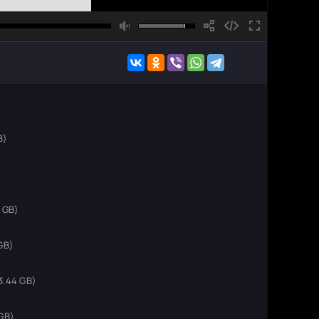
B)
 GB)
GB)
3.44 GB)
GB)