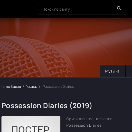
Музыка
Кино Завод
Ужасы
Possession Diaries
Possession Diaries (2019)
Оригинальное название:
Possession Diaries