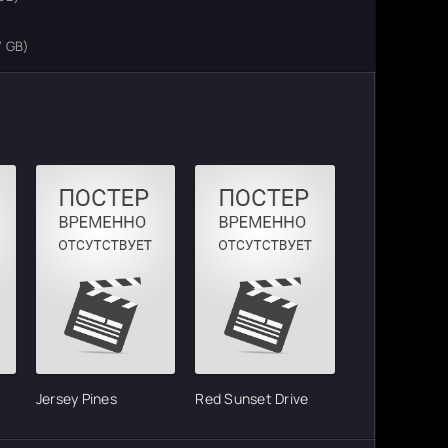
7 GB)
Jersey Pines
Red Sunset Drive