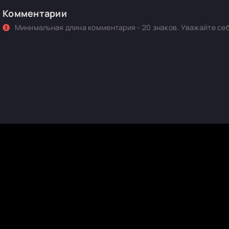
Комментарии
Минимальная длина комментария - 20 знаков. Уважайте себ