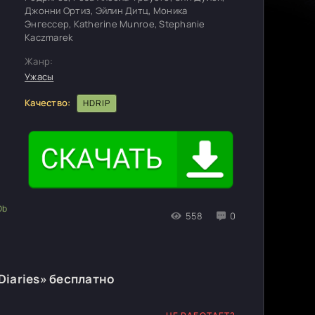
Джонни Ортиз, Эйлин Дитц, Моника
Энгессер, Katherine Munroe, Stephanie
Kaczmarek
Жанр:
Ужасы
Качество:
HDRIP
558
0
Diaries» бесплатно