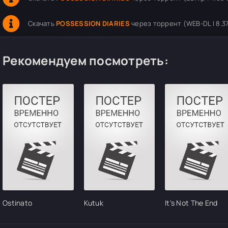
Скачать
POSSESSION DIARIES
через торрент (WEB-DL | 8.3
Рекомендуем посмотреть:
Ostinato
Kutuk
It's Not The End