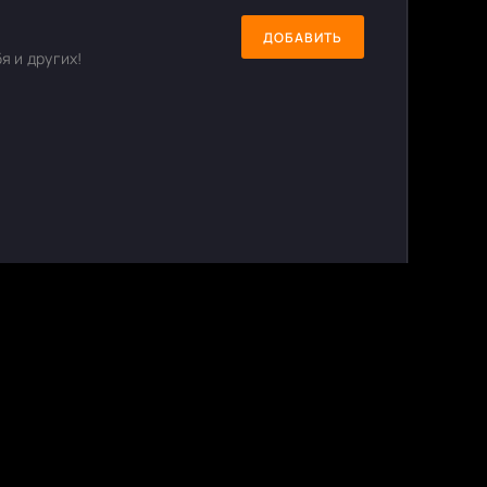
ДОБАВИТЬ
я и других!