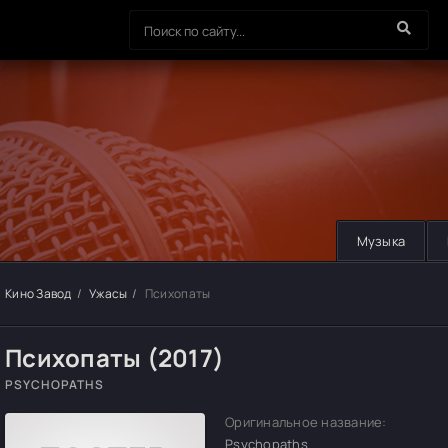
Музыка
Кино Завод
Ужасы
Психопаты
Психопаты (2017)
PSYCHOPATHS
Оригинальное название:
Psychopaths