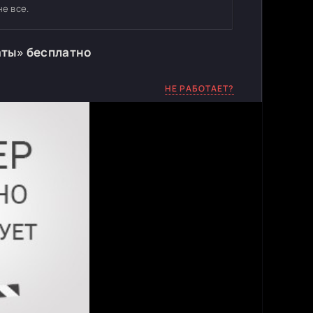
е все.
аты» бесплатно
НЕ РАБОТАЕТ?