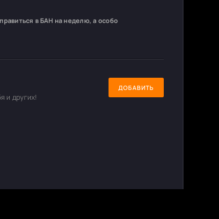
равиться в БАН на неделю, а особо
ДОБАВИТЬ
я и других!