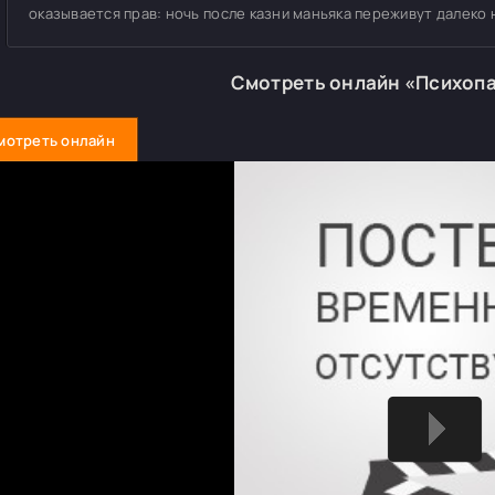
оказывается прав: ночь после казни маньяка переживут далеко н
Смотреть онлайн «Психоп
мотреть онлайн