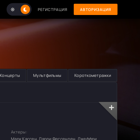
РЕГИСТРАЦИЯ
АВТОРИЗАЦИЯ
Концерты
Мультфильмы
Короткометражки
Актеры:
Марк Кассен, Ларри Фессенден, Джеффри