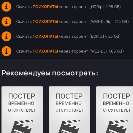
Скачать
ПСИХОПАТЫ
через торрент (HDRip | 2.98 GB)
Скачать
ПСИХОПАТЫ
через торрент (WEB-DLRip | 3.15 GB)
Скачать
ПСИХОПАТЫ
через торрент (BDRip | 4.25 GB)
Скачать
ПСИХОПАТЫ
через торрент (WEB-DL | 7.65 GB)
Рекомендуем посмотреть: