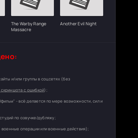
The Warby Range
Another Evil Night
Massacre
ено:
 сайты и/или группы в соцсетях (без
 скриншота с ошибкой
);
/фильм" - всё делается по мере возможности, сил и
студий по озвучке/дубляжу;
о военные операции или военные действия);