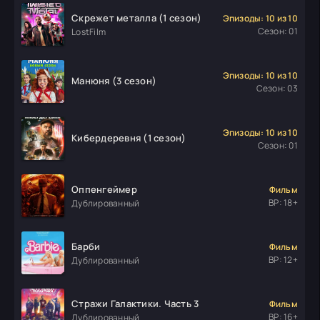
Скрежет металла (1 сезон)
Эпизоды: 10 из 10
Сезон: 01
LostFilm
Эпизоды: 10 из 10
Манюня (3 сезон)
Сезон: 03
Эпизоды: 10 из 10
Кибердеревня (1 сезон)
Сезон: 01
Оппенгеймер
Фильм
ВР: 18+
Дублированный
Барби
Фильм
ВР: 12+
Дублированный
Стражи Галактики. Часть 3
Фильм
ВР: 16+
Дублированный