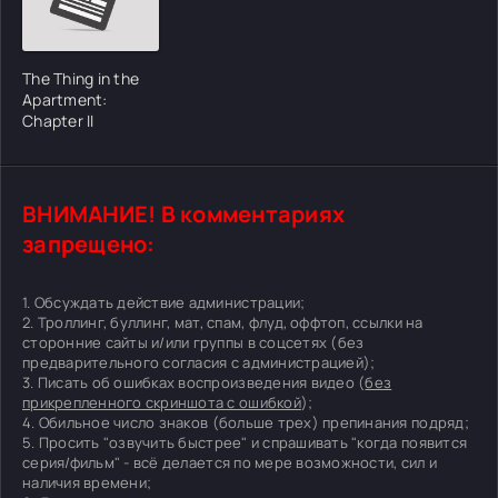
The Thing in the
Apartment:
Chapter II
ВНИМАНИЕ! В комментариях
запрещено:
1. Обсуждать действие администрации;
2. Троллинг, буллинг, мат, спам, флуд, оффтоп, ссылки на
сторонние сайты и/или группы в соцсетях (без
предварительного согласия с администрацией);
3. Писать об ошибках воспроизведения видео (
без
прикрепленного скриншота с ошибкой
);
4. Обильное число знаков (больше трех) препинания подряд;
5. Просить "озвучить быстрее" и спрашивать "когда появится
серия/фильм" - всё делается по мере возможности, сил и
наличия времени;