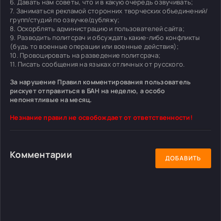
6. Давать нам советы, что и в какую очередь озвучивать;
7. Заниматься рекламой сторонних творческих объединений/
групп/студий по озвучке/дубляжу;
8. Оскорблять администрацию и пользователей сайта;
9. Разводить политсрач и обсуждать какие-либо конфликты
(будь то военные операции или военные действия);
10. Провоцировать на разведение политсрача;
11. Писать сообщения на языках отличных от русского.
За нарушение Правил комментирования пользователь
рискует отправиться в БАН на неделю, а особо
непонятливые на месяц.
Незнание правил не освобождает от ответственности!
Комментарии
ДОБАВИТЬ