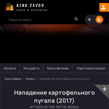
KINO ZAVOD
КИНО И СЕРИАЛЫ
Музыка
Концерты
Мультфильмы
Короткометражки
Кино Завод
Ужасы
Нападение картофельного пугала
Нападение картофельного
пугала (2017)
ATTACK OF THE TATTIE-BOGLE