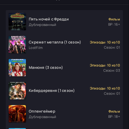
Пять ночей с Фредди
Фильм
ВР: 16+
Дублированный
Скрежет металла (1 сезон)
Эпизоды: 10 из 10
Сезон: 01
LostFilm
Эпизоды: 10 из 10
Манюня (3 сезон)
Сезон: 03
Эпизоды: 10 из 10
Кибердеревня (1 сезон)
Сезон: 01
Оппенгеймер
Фильм
ВР: 18+
Дублированный