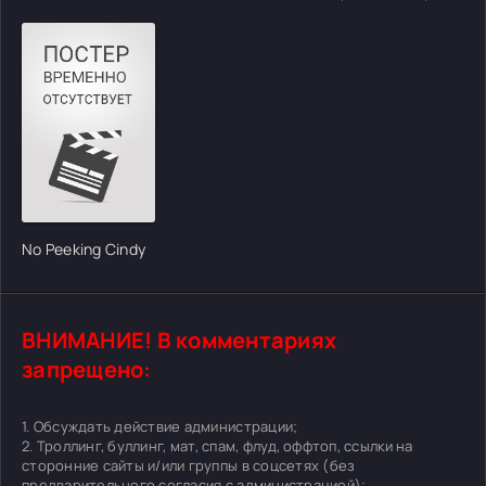
No Peeking Cindy
ВНИМАНИЕ! В комментариях
запрещено:
1. Обсуждать действие администрации;
2. Троллинг, буллинг, мат, спам, флуд, оффтоп, ссылки на
сторонние сайты и/или группы в соцсетях (без
предварительного согласия с администрацией);