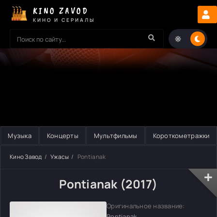
KINO ZAVOD
КИНО И СЕРИАЛЫ
Музыка
Концерты
Мультфильмы
Короткометражки
Кино Завод
Ужасы
Pontianak
Pontianak (2017)
Оригинальное название:
Pontianak