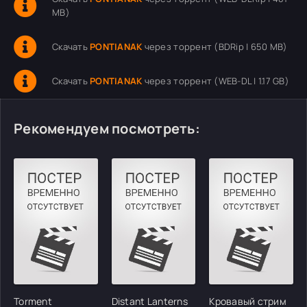
MB)
Скачать
PONTIANAK
через торрент (BDRip | 650 MB)
Скачать
PONTIANAK
через торрент (WEB-DL | 1.17 GB)
Рекомендуем посмотреть:
Torment
Distant Lanterns
Кровавый стрим