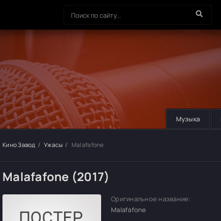
Музыка
Кино Завод
Ужасы
Malafafone
Malafafone (2017)
Оригинальное название:
Malafafone