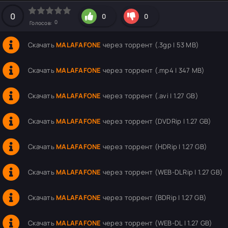
hd2160
hd1440
highres
hd1080
hd720
large
medium
small
tiny
0
0
0
0
Голосов:
Скачать
MALAFAFONE
через торрент (.3gp | 53 MB)
Скачать
MALAFAFONE
через торрент (.mp4 | 347 MB)
Скачать
MALAFAFONE
через торрент (.avi | 1.27 GB)
Скачать
MALAFAFONE
через торрент (DVDRip | 1.27 GB)
Скачать
MALAFAFONE
через торрент (HDRip | 1.27 GB)
Скачать
MALAFAFONE
через торрент (WEB-DLRip | 1.27 GB)
Скачать
MALAFAFONE
через торрент (BDRip | 1.27 GB)
Скачать
MALAFAFONE
через торрент (WEB-DL | 1.27 GB)