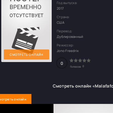
Год выпуска:
2017
Страна:
США
Перевод:
Дублированный
Режиссер:
Jono Freedrix
СМОТРЕТЬ ОНЛАЙН
0
0
Голосов:
Смотреть онлайн «Malafaf
мотреть онлайн