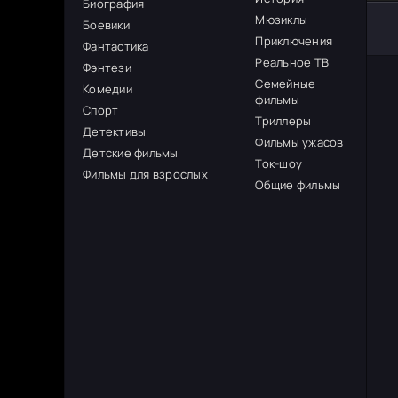
Биография
Мюзиклы
Боевики
Приключения
Фантастика
Реальное ТВ
Фэнтези
Семейные
Комедии
фильмы
Спорт
Триллеры
Детективы
Фильмы ужасов
Детские фильмы
Ток-шоу
Фильмы для взрослых
Общие фильмы