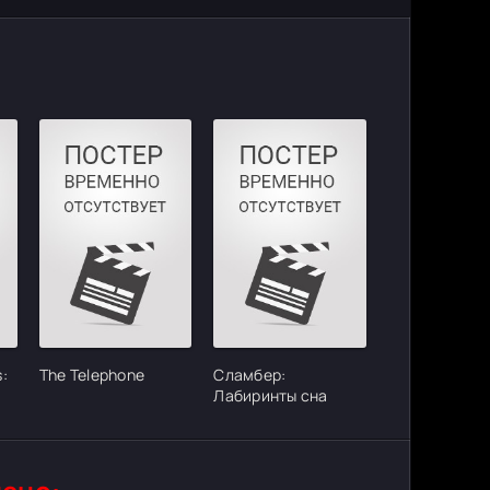
:
The Telephone
Сламбер:
Лабиринты сна