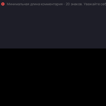
Минимальная длина комментария - 20 знаков. Уважайте себ