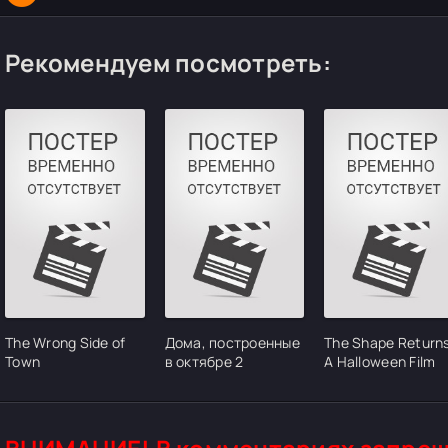
Рекомендуем посмотреть:
The Wrong Side of
Дома, построенные
The Shape Returns
Town
в октябре 2
A Halloween Film