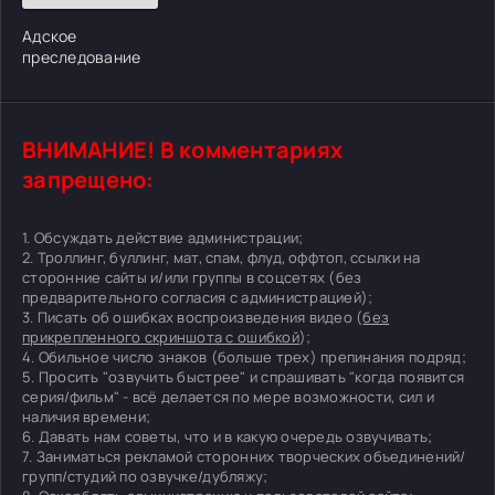
Адское
преследование
ВНИМАНИЕ! В комментариях
запрещено:
1. Обсуждать действие администрации;
2. Троллинг, буллинг, мат, спам, флуд, оффтоп, ссылки на
сторонние сайты и/или группы в соцсетях (без
предварительного согласия с администрацией);
3. Писать об ошибках воспроизведения видео (
без
прикрепленного скриншота с ошибкой
);
4. Обильное число знаков (больше трех) препинания подряд;
5. Просить "озвучить быстрее" и спрашивать "когда появится
серия/фильм" - всё делается по мере возможности, сил и
наличия времени;
6. Давать нам советы, что и в какую очередь озвучивать;
7. Заниматься рекламой сторонних творческих объединений/
групп/студий по озвучке/дубляжу;