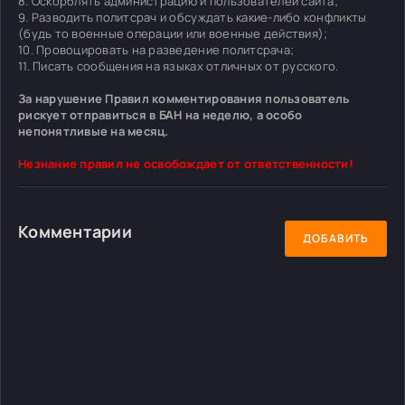
8. Оскорблять администрацию и пользователей сайта;
9. Разводить политсрач и обсуждать какие-либо конфликты
(будь то военные операции или военные действия);
10. Провоцировать на разведение политсрача;
11. Писать сообщения на языках отличных от русского.
За нарушение Правил комментирования пользователь
рискует отправиться в БАН на неделю, а особо
непонятливые на месяц.
Незнание правил не освобождает от ответственности!
Комментарии
ДОБАВИТЬ