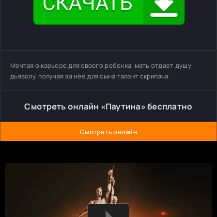
Мечтая о карьере для своего ребенка, мать отдает душу
дьяволу, получая за нее для сына талант скрипача.
Смотреть онлайн «Паутина» бесплатно
Смотреть онлайн