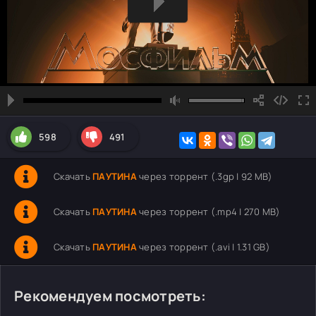
598
491
Скачать
ПАУТИНА
через торрент (.3gp | 92 MB)
Скачать
ПАУТИНА
через торрент (.mp4 | 270 MB)
Скачать
ПАУТИНА
через торрент (.avi | 1.31 GB)
Рекомендуем посмотреть: