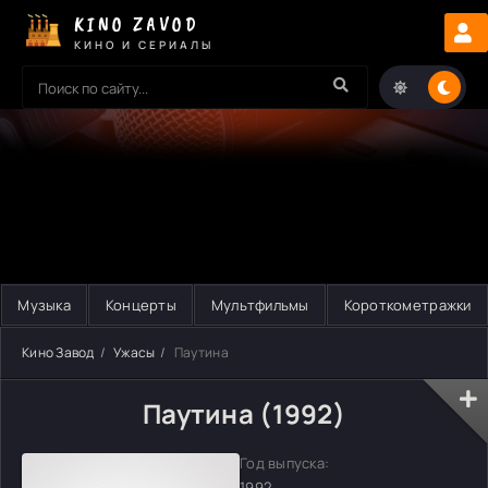
KINO ZAVOD
КИНО И СЕРИАЛЫ
Музыка
Концерты
Мультфильмы
Короткометражки
Кино Завод
Ужасы
Паутина
Паутина (1992)
Год выпуска:
1992