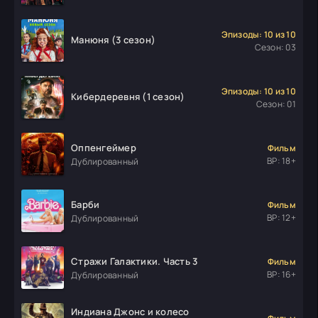
Эпизоды: 10 из 10
Манюня (3 сезон)
Сезон: 03
Эпизоды: 10 из 10
Кибердеревня (1 сезон)
Сезон: 01
Оппенгеймер
Фильм
ВР: 18+
Дублированный
Барби
Фильм
ВР: 12+
Дублированный
Стражи Галактики. Часть 3
Фильм
ВР: 16+
Дублированный
Индиана Джонс и колесо