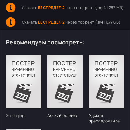
Скачать
БЕСПРЕДЕЛ 2
через торрент (.mp4 | 287 MB)
Скачать
БЕСПРЕДЕЛ 2
через торрент (.avi | 1.39 GB)
Рекомендуем посмотреть:
Su nu jing
Адский роллер
Адское
преследование