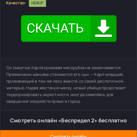
Качество:
HDRIP
Со смертью Карла кровавая мясорубка не заканчивается.
Преемником маньяка становится его сын — Карл-младший,
проживающий в том же лесу вместе со своей деспотичной
матерью. Надев жестяную маску, новый убийца продолжает
терроризировать окрестности, иногда заявляясь для
свершения злодейств прямо в город.
Смотреть онлайн «Беспредел 2» бесплатно
Смотреть онлайн