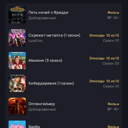
Пять ночей с Фредди
Фильм
ВР: 16+
Дублированный
Скрежет металла (1 сезон)
Эпизоды: 10 из 10
Сезон: 01
LostFilm
Эпизоды: 10 из 10
Манюня (3 сезон)
Сезон: 03
Эпизоды: 10 из 10
Кибердеревня (1 сезон)
Сезон: 01
Оппенгеймер
Фильм
ВР: 18+
Дублированный
Барби
Фильм