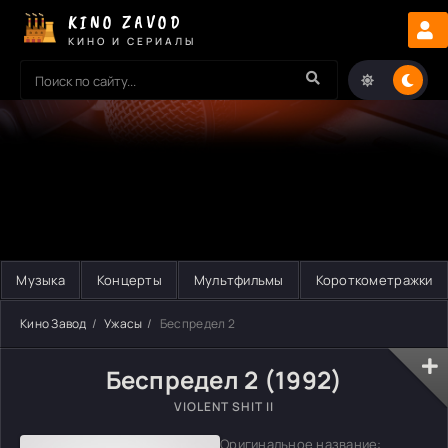
KINO ZAVOD
КИНО И СЕРИАЛЫ
Музыка
Концерты
Мультфильмы
Короткометражки
Кино Завод
Ужасы
Беспредел 2
Беспредел 2 (1992)
VIOLENT SHIT II
Оригинальное название: