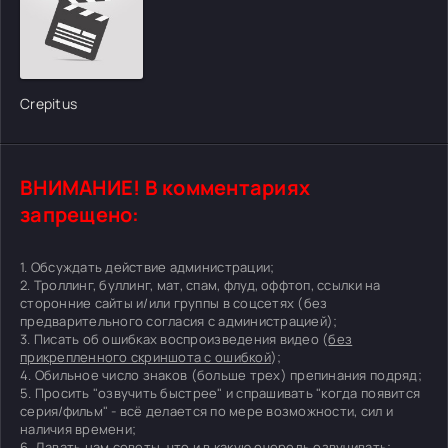
Crepitus
ВНИМАНИЕ! В комментариях
запрещено:
1. Обсуждать действие администрации;
2. Троллинг, буллинг, мат, спам, флуд, оффтоп, ссылки на
сторонние сайты и/или группы в соцсетях (без
предварительного согласия с администрацией);
3. Писать об ошибках воспроизведения видео (
без
прикрепленного скриншота с ошибкой
);
4. Обильное число знаков (больше трех) препинания подряд;
5. Просить "озвучить быстрее" и спрашивать "когда появится
серия/фильм" - всё делается по мере возможности, сил и
наличия времени;
6. Давать нам советы, что и в какую очередь озвучивать;