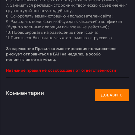
7. Заниматься рекламой сторонних творческих объединений/
групп/студий по озвучке/дубляжу;
8. Оскорблять администрацию и пользователей сайта;
9. Разводить политсрач и обсуждать какие-либо конфликты
(будь то военные операции или военные действия);
10. Провоцировать на разведение политсрача;
11. Писать сообщения на языках отличных от русского.
За нарушение Правил комментирования пользователь
рискует отправиться в БАН на неделю, а особо
непонятливые на месяц.
Незнание правил не освобождает от ответственности!
Комментарии
ДОБАВИТЬ