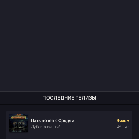
ПОСЛЕДНИЕ РЕЛИЗЫ
Пять ночей с Фредди
Фильм
ВР: 16+
Дублированный