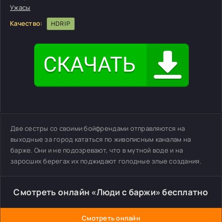
Ужасы
Качество:
HDRIP
Две сестры со своими бойфрендами отправляются на
выходные за город кататься по живописным каналам на
барже. Они и не подозревают, что в мутной воде и на
заросших берегах их поджидают голодные злые создания.
Смотреть онлайн «Люди с баржи» бесплатно
Смотреть онлайн