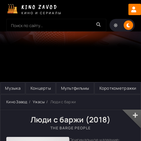
KINO ZAVOD
КИНО И СЕРИАЛЫ
Музыка
Концерты
Мультфильмы
Короткометражки
Кино Завод
Ужасы
Люди с баржи
Люди с баржи (2018)
THE BARGE PEOPLE
Оригинальное название: