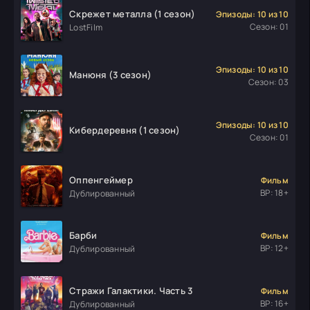
Скрежет металла (1 сезон)
Эпизоды: 10 из 10
Сезон: 01
LostFilm
Эпизоды: 10 из 10
Манюня (3 сезон)
Сезон: 03
Эпизоды: 10 из 10
Кибердеревня (1 сезон)
Сезон: 01
Оппенгеймер
Фильм
ВР: 18+
Дублированный
Барби
Фильм
ВР: 12+
Дублированный
Стражи Галактики. Часть 3
Фильм
ВР: 16+
Дублированный