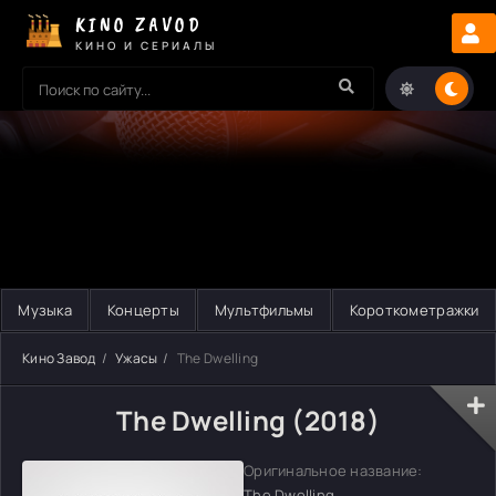
KINO ZAVOD
КИНО И СЕРИАЛЫ
Музыка
Концерты
Мультфильмы
Короткометражки
Кино Завод
Ужасы
The Dwelling
The Dwelling (2018)
Оригинальное название:
The Dwelling