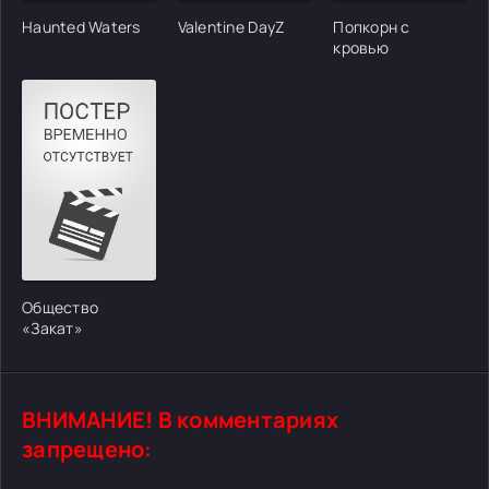
Haunted Waters
Valentine DayZ
Попкорн с
кровью
Общество
«Закат»
ВНИМАНИЕ! В комментариях
запрещено: