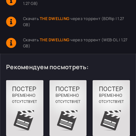
1.27 GB)
Скачать
THE DWELLING
через торрент (BDRip | 1.27
GB)
Скачать
THE DWELLING
через торрент (WEB-DL | 1.27
GB)
Рекомендуем посмотреть: