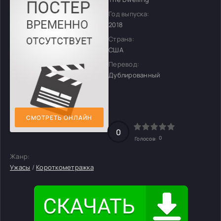
Год выпуска:
2018
Страна:
США
Перевод:
Дублированный
СМОТРЕТЬ ОНЛАЙН
0
0
Голосов:
Жанр:
Ужасы
/
Короткометражка