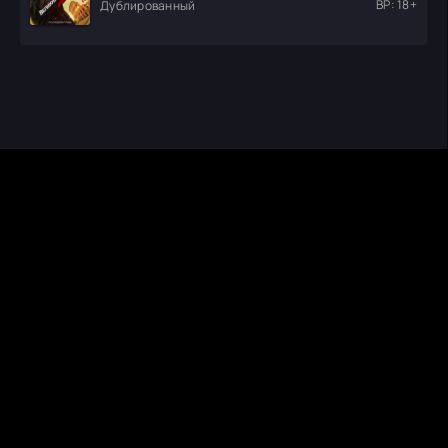
ВР: 18+
Дублированный