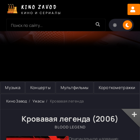
KINO ZAVOD
КИНО И СЕРИАЛЫ
Музыка
Концерты
Мультфильмы
Короткометражки
Кино Завод
Ужасы
Кровавая легенда
Кровавая легенда (2006)
BLOOD LEGEND
Оригинальное название: