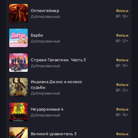
Оппенгеймер
Фильм
ВР: 18+
Дублированный
Барби
Фильм
ВР: 12+
Дублированный
Стражи Галактики. Часть 3
Фильм
ВР: 16+
Дублированный
Индиана Джонс и колесо
Фильм
судьбы
ВР: 12+
Дублированный
Неудержимые 4
Фильм
ВР: 18+
Дублированный
Великий уравнитель 3
Фильм