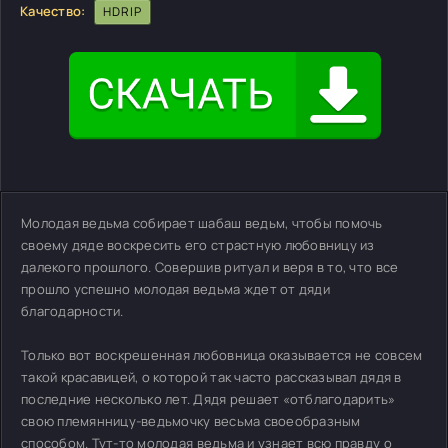
Качество:
HDRIP
Молодая ведьма собирает шабаш ведьм, чтобы помочь
своему дяде воскресить его страстную любовницу из
далекого прошлого. Совершив ритуал и веря в то, что все
прошло успешно молодая ведьма ждет от дяди
благодарности.
Только вот воскрешенная любовница оказывается не совсем
такой красавицей, о которой так часто рассказывал дядя в
последние несколько лет. Дядя решает «отблагодарить»
свою племянницу-ведьмочку весьма своеобразным
способом. Тут-то молодая ведьма и узнает всю правду о