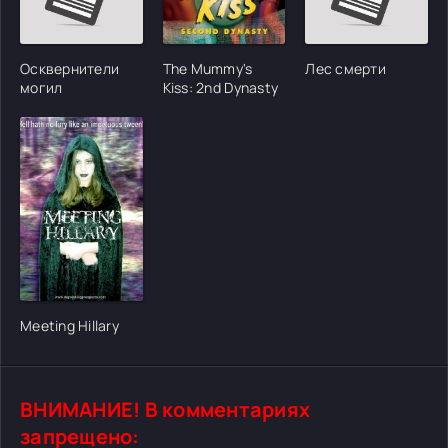
Осквернители
The Mummy's
Лес смерти
могил
Kiss: 2nd Dynasty
Meeting Hillary
ВНИМАНИЕ! В комментариях
запрещено: