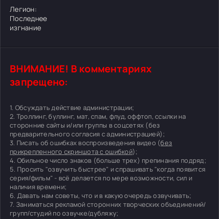
Легион:
Последнее
изгнание
ВНИМАНИЕ! В комментариях
запрещено:
1. Обсуждать действие администрации;
2. Троллинг, буллинг, мат, спам, флуд, оффтоп, ссылки на
сторонние сайты и/или группы в соцсетях (без
предварительного согласия с администрацией);
3. Писать об ошибках воспроизведения видео (
без
прикрепленного скриншота с ошибкой
);
4. Обильное число знаков (больше трех) препинания подряд;
5. Просить "озвучить быстрее" и спрашивать "когда появится
серия/фильм" - всё делается по мере возможности, сил и
наличия времени;
6. Давать нам советы, что и в какую очередь озвучивать;
7. Заниматься рекламой сторонних творческих объединений/
групп/студий по озвучке/дубляжу;