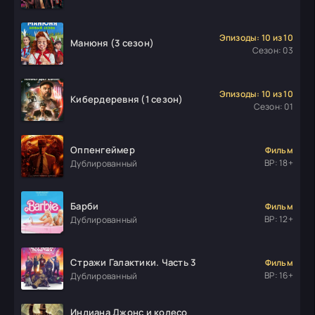
Эпизоды: 10 из 10
Манюня (3 сезон)
Сезон: 03
Эпизоды: 10 из 10
Кибердеревня (1 сезон)
Сезон: 01
Оппенгеймер
Фильм
ВР: 18+
Дублированный
Барби
Фильм
ВР: 12+
Дублированный
Стражи Галактики. Часть 3
Фильм
ВР: 16+
Дублированный
Индиана Джонс и колесо