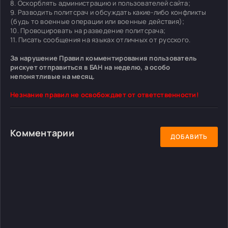
8. Оскорблять администрацию и пользователей сайта;
9. Разводить политсрач и обсуждать какие-либо конфликты
(будь то военные операции или военные действия);
10. Провоцировать на разведение политсрача;
11. Писать сообщения на языках отличных от русского.
За нарушение Правил комментирования пользователь
рискует отправиться в БАН на неделю, а особо
непонятливые на месяц.
Незнание правил не освобождает от ответственности!
Комментарии
ДОБАВИТЬ