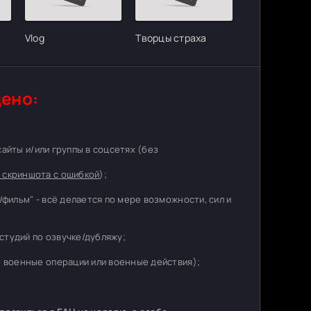
Vlog
Творцы страха
ено:
 сайты и/или группы в соцсетях (без
 скриншота с ошибкой
);
/фильм" - всё делается по мере возможности, сил и
студий по озвучке/дубляжу;
о военные операции или военные действия);