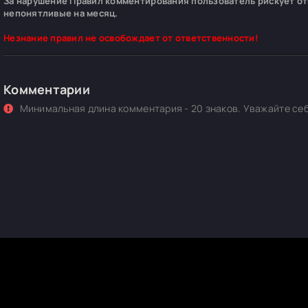
За нарушение Правил комментирования пользователь рискует отп
непонятливые на месяц.
Незнание правил не освобождает от ответственности!
Комментарии
Минимальная длина комментария - 20 знаков. Уважайте себ