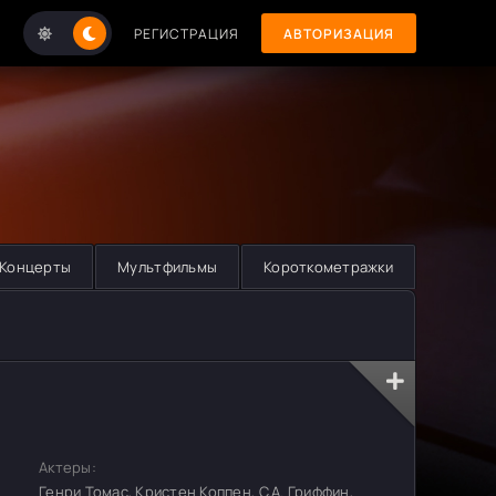
РЕГИСТРАЦИЯ
АВТОРИЗАЦИЯ
Концерты
Мультфильмы
Короткометражки
Актеры:
Генри Томас, Кристен Коппен, С.А. Гриффин,