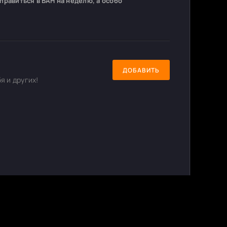
равиться в БАН на неделю, а особо
ДОБАВИТЬ
я и других!