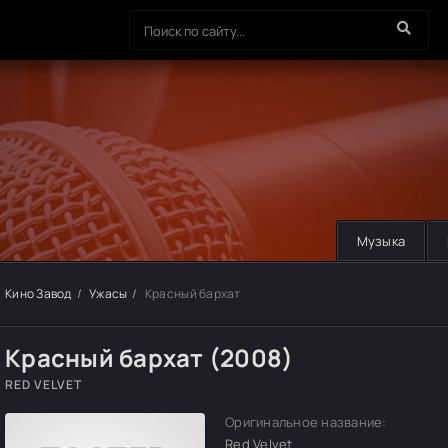
Музыка
Кино Завод
Ужасы
Красный бархат
Красный бархат (2008)
RED VELVET
Оригинальное название:
Red Velvet