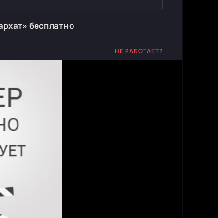
архат» бесплатно
НЕ РАБОТАЕТ?