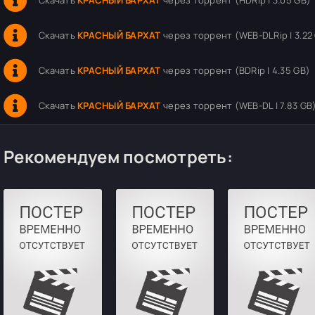
Скачать
КРАСНЫЙ БАРХАТ
через торрент (HDRip | 3.05 GB)
Скачать
КРАСНЫЙ БАРХАТ
через торрент (WEB-DLRip | 3.22
Скачать
КРАСНЫЙ БАРХАТ
через торрент (BDRip | 4.35 GB)
Скачать
КРАСНЫЙ БАРХАТ
через торрент (WEB-DL | 7.83 GB
Рекомендуем посмотреть: