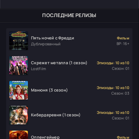
ПОСЛЕДНИЕ РЕЛИЗЫ
Пять ночей с Фредди
Фильм
ВР: 16+
Дублированный
Скрежет металла (1 сезон)
Эпизоды: 10 из 10
Сезон: 01
LostFilm
Эпизоды: 10 из 10
Манюня (3 сезон)
Сезон: 03
Эпизоды: 10 из 10
Кибердеревня (1 сезон)
Сезон: 01
Оппенгеймер
Фильм