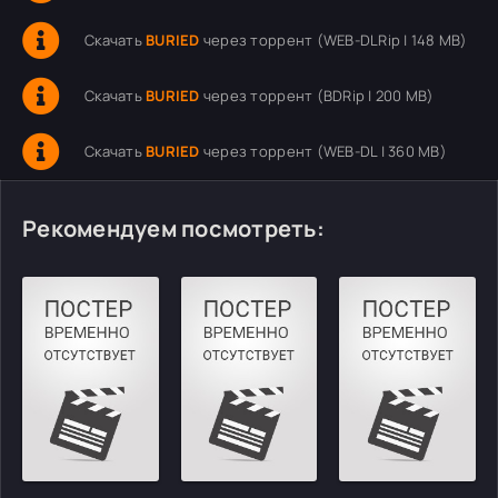
Скачать
BURIED
через торрент (WEB-DLRip | 148 MB)
Скачать
BURIED
через торрент (BDRip | 200 MB)
Скачать
BURIED
через торрент (WEB-DL | 360 MB)
Рекомендуем посмотреть: