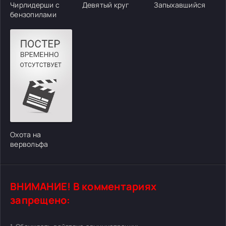
Чирлидерши с
Девятый круг
Запыхавшийся
бензопилами
Охота на
вервольфа
ВНИМАНИЕ! В комментариях
запрещено: