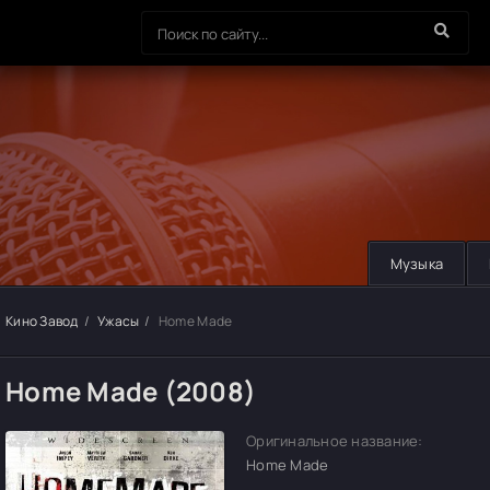
Музыка
Кино Завод
Ужасы
Home Made
Home Made (2008)
Оригинальное название:
Home Made