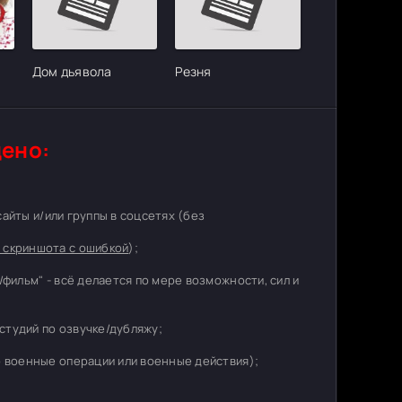
Дом дьявола
Резня
ено:
 сайты и/или группы в соцсетях (без
 скриншота с ошибкой
);
/фильм" - всё делается по мере возможности, сил и
студий по озвучке/дубляжу;
о военные операции или военные действия);