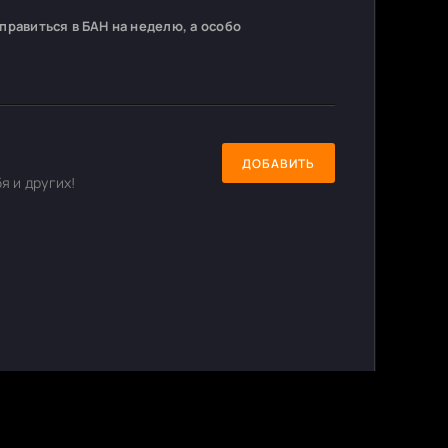
равиться в БАН на неделю, а особо
ДОБАВИТЬ
я и других!