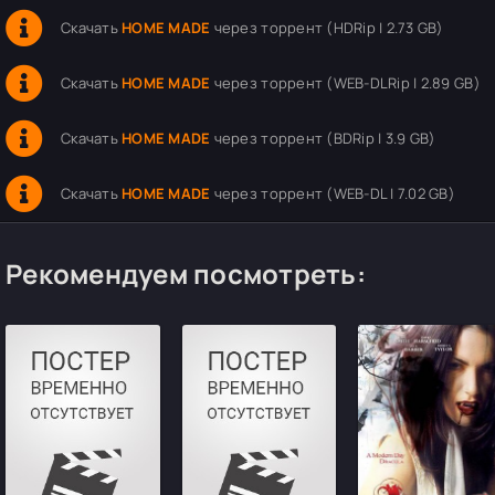
Скачать
HOME MADE
через торрент (HDRip | 2.73 GB)
Скачать
HOME MADE
через торрент (WEB-DLRip | 2.89 GB)
Скачать
HOME MADE
через торрент (BDRip | 3.9 GB)
Скачать
HOME MADE
через торрент (WEB-DL | 7.02 GB)
Рекомендуем посмотреть: