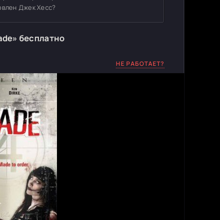
овлен Джек Хесс?
ade» бесплатно
НЕ РАБОТАЕТ?