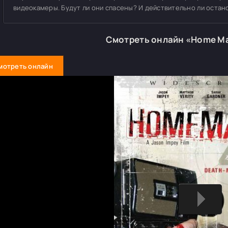
видеокамеры. Будут ли они спасены? И действительно ли остан
Смотреть онлайн «Home M
мотреть онлайн