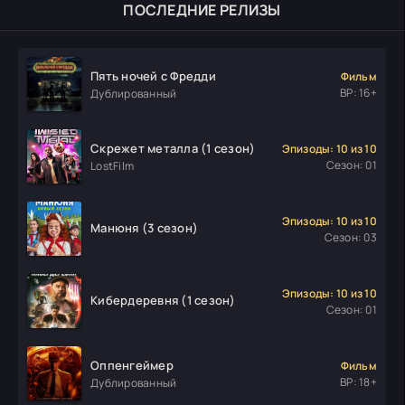
ПОСЛЕДНИЕ РЕЛИЗЫ
Пять ночей с Фредди
Фильм
ВР: 16+
Дублированный
Скрежет металла (1 сезон)
Эпизоды: 10 из 10
Сезон: 01
LostFilm
Эпизоды: 10 из 10
Манюня (3 сезон)
Сезон: 03
Эпизоды: 10 из 10
Кибердеревня (1 сезон)
Сезон: 01
Оппенгеймер
Фильм
ВР: 18+
Дублированный