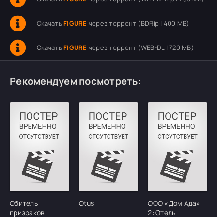
Скачать
FIGURE
через торрент (BDRip | 400 MB)
Скачать
FIGURE
через торрент (WEB-DL | 720 MB)
Рекомендуем посмотреть:
Обитель
Otus
ООО «Дом Ада»
призраков
2: Отель