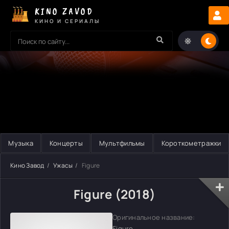
KINO ZAVOD
КИНО И СЕРИАЛЫ
Музыка
Концерты
Мультфильмы
Короткометражки
Кино Завод
Ужасы
Figure
Figure (2018)
Оригинальное название:
Figure