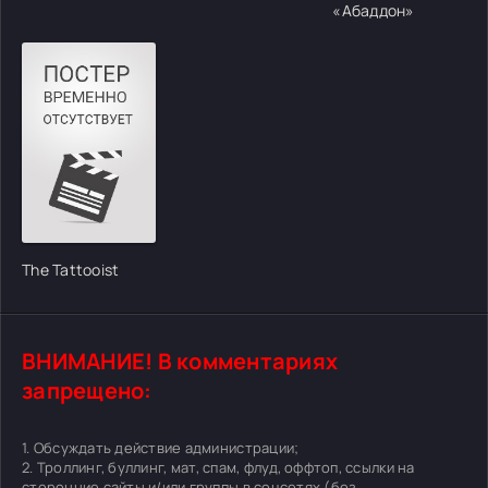
«Абаддон»
The Tattooist
ВНИМАНИЕ! В комментариях
запрещено:
1. Обсуждать действие администрации;
2. Троллинг, буллинг, мат, спам, флуд, оффтоп, ссылки на
сторонние сайты и/или группы в соцсетях (без