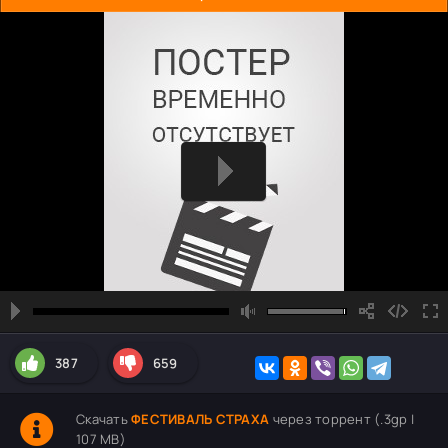
387
659
Скачать
ФЕСТИВАЛЬ СТРАХА
через торрент (.3gp |
107 MB)