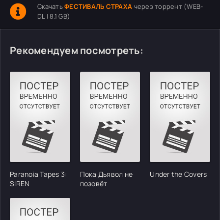
Скачать
ФЕСТИВАЛЬ СТРАХА
через торрент (WEB-
DL | 8.1 GB)
Рекомендуем посмотреть:
Paranoia Tapes 3:
Пока Дьявол не
Under the Covers
SIREN
позовёт