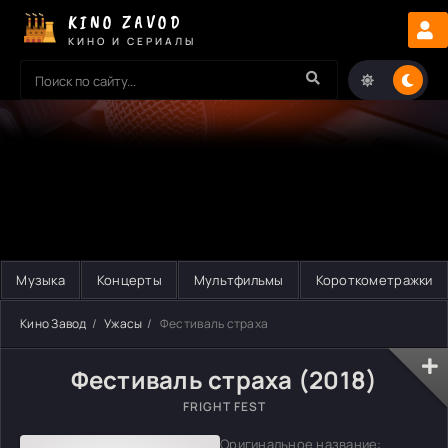
KINO ZAVOD
КИНО И СЕРИАЛЫ
Музыка
Концерты
Мультфильмы
Короткометражки
Кино Завод
Ужасы
Фестиваль страха
Фестиваль страха (2018)
FRIGHT FEST
Оригинальное название: