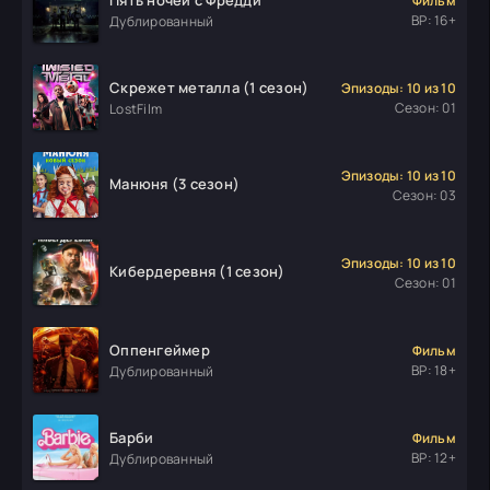
Фильм
ВР: 16+
Дублированный
Скрежет металла (1 сезон)
Эпизоды: 10 из 10
Сезон: 01
LostFilm
Эпизоды: 10 из 10
Манюня (3 сезон)
Сезон: 03
Эпизоды: 10 из 10
Кибердеревня (1 сезон)
Сезон: 01
Оппенгеймер
Фильм
ВР: 18+
Дублированный
Барби
Фильм
ВР: 12+
Дублированный