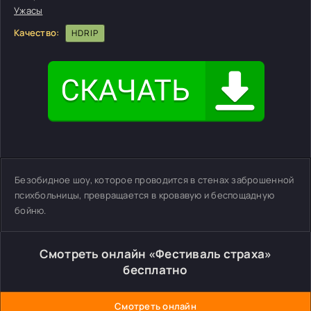
Ужасы
Качество:
HDRIP
Безобидное шоу, которое проводится в стенах заброшенной
психбольницы, превращается в кровавую и беспощадную
бойню.
Смотреть онлайн «Фестиваль страха»
бесплатно
Смотреть онлайн