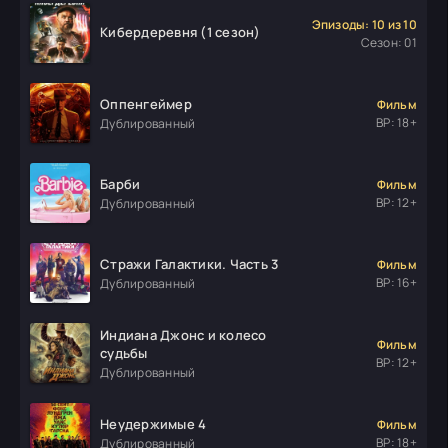
Эпизоды: 10 из 10
Кибердеревня (1 сезон)
Сезон: 01
Оппенгеймер
Фильм
ВР: 18+
Дублированный
Барби
Фильм
ВР: 12+
Дублированный
Стражи Галактики. Часть 3
Фильм
ВР: 16+
Дублированный
Индиана Джонс и колесо
Фильм
судьбы
ВР: 12+
Дублированный
Неудержимые 4
Фильм
ВР: 18+
Дублированный