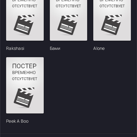
Rakshasi
Бами
Alone
Peek A Boo