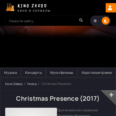
KINO ZAVOD
КИНО И СЕРИАЛЫ
Музыка
Концерты
Мультфильмы
Короткометражки
Кино Завод
Ужасы
Christmas Presence
Christmas Presence (2017)
Оригинальное название:
Christmas Presence