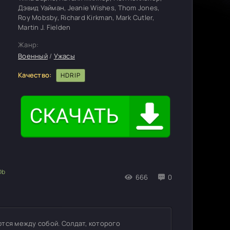
Дэвид Уайман, Jeanie Wishes, Thom Jones,
Roy Mobsby, Richard Kirkman, Mark Cutler,
Martin J. Fielden
Жанр:
Военный
/
Ужасы
Качество:
HDRIP
666
0
тся между собой. Солдат, которого