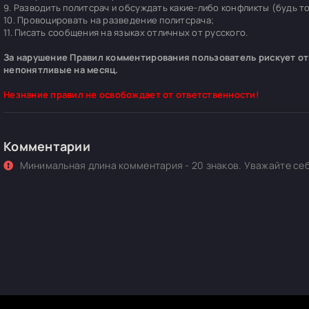
9. Разводить политсрач и обсуждать какие-либо конфликты (будь т
10. Провоцировать на разведение политсрача;
11. Писать сообщения на языках отличных от русского.
За нарушение Правил комментирования пользователь рискует отп
непонятливые на месяц.
Незнание правил не освобождает от ответственности!
Комментарии
Минимальная длина комментария - 20 знаков. Уважайте себ