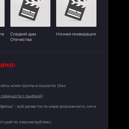
ле
Сладкий дым
Ночная ликвидация
Отечества
ено:
 сайты и/или группы в соцсетях (без
 скриншота с ошибкой
);
/фильм" - всё делается по мере возможности, сил и
студий по озвучке/дубляжу;