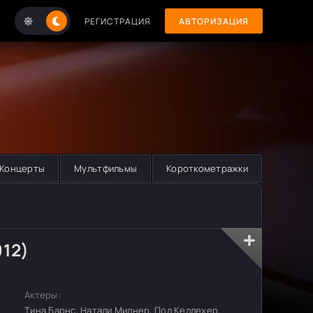
РЕГИСТРАЦИЯ
АВТОРИЗАЦИЯ
Концерты
Мультфильмы
Короткометражки
012)
Актеры:
Тина Барнс, Натали Милнер, Пол Келлехер,