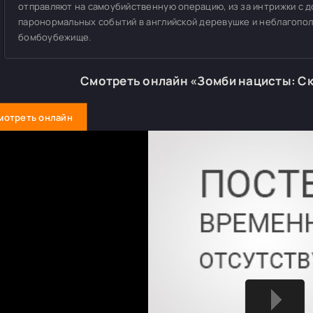
отправляют на самоубийственную операцию, из за интрижки с д
паронормальных событий в английской деревушке и неблагопо
бомбоубежище.
Смотреть онлайн «Зомби нацисты: Ск
мотреть онлайн