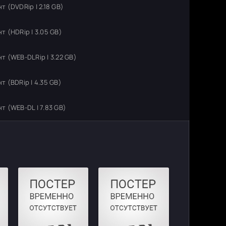
 (DVDRip | 2.18 GB)
 (HDRip | 3.05 GB)
 (WEB-DLRip | 3.22 GB)
 (BDRip | 4.35 GB)
 (WEB-DL | 7.83 GB)