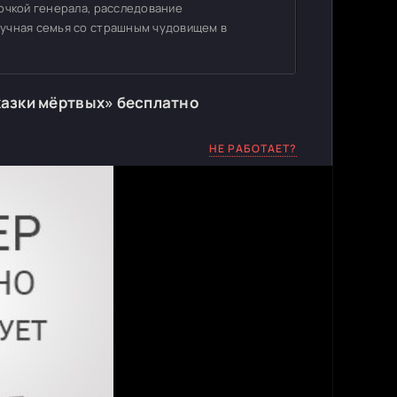
очкой генерала, расследование
лучная семья со страшным чудовищем в
азки мёртвых» бесплатно
НЕ РАБОТАЕТ?