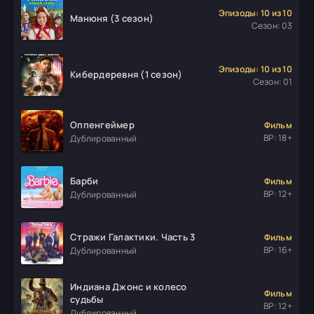
Эпизоды: 10 из 10
Манюня (3 сезон)
Сезон: 03
Эпизоды: 10 из 10
Кибердеревня (1 сезон)
Сезон: 01
Оппенгеймер
Фильм
ВР: 18+
Дублированный
Барби
Фильм
ВР: 12+
Дублированный
Стражи Галактики. Часть 3
Фильм
ВР: 16+
Дублированный
Индиана Джонс и колесо
Фильм
судьбы
ВР: 12+
Дублированный