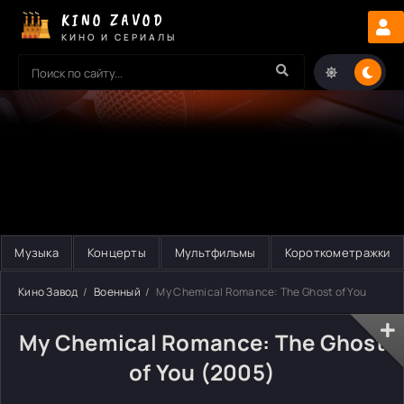
KINO ZAVOD
КИНО И СЕРИАЛЫ
Музыка
Концерты
Мультфильмы
Короткометражки
Кино Завод
Военный
My Chemical Romance: The Ghost of You
My Chemical Romance: The Ghost
of You (2005)