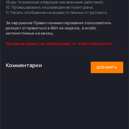
(будь то военные операции или военные действия);
10. Провоцировать на разведение политсрача;
11. Писать сообщения на языках отличных от русского.
За нарушение Правил комментирования пользователь
рискует отправиться в БАН на неделю, а особо
непонятливые на месяц.
Незнание правил не освобождает от ответственности!
Комментарии
ДОБАВИТЬ