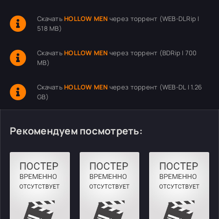
Скачать
HOLLOW MEN
через торрент (WEB-DLRip |
518 MB)
Скачать
HOLLOW MEN
через торрент (BDRip | 700
MB)
Скачать
HOLLOW MEN
через торрент (WEB-DL | 1.26
GB)
Рекомендуем посмотреть: