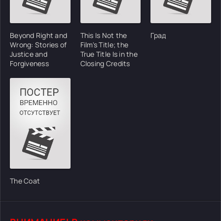
Beyond Right and
This Is Not the
Град
Wrong: Stories of
Film's Title; the
Justice and
True Title Is in the
Forgiveness
Closing Credits
The Coat