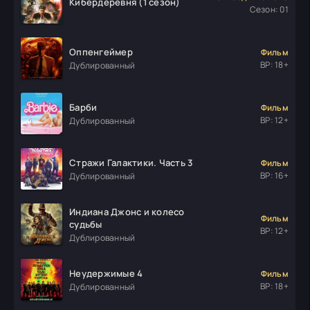
Кибердеревня (1 сезон)
Сезон: 01
Оппенгеймер
Фильм
ВР: 18+
Дублированный
Барби
Фильм
ВР: 12+
Дублированный
Стражи Галактики. Часть 3
Фильм
ВР: 16+
Дублированный
Индиана Джонс и колесо
Фильм
судьбы
ВР: 12+
Дублированный
Неудержимые 4
Фильм
ВР: 18+
Дублированный