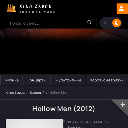
KINO ZAVOD
КИНО И СЕРИАЛЫ
Музыка
Концерты
Мультфильмы
Короткометражки
Кино Завод
Военный
Hollow Men
Hollow Men (2012)
Оригинальное название:
Hollow Men