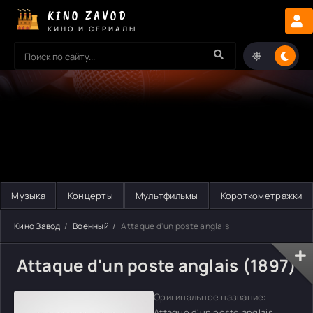
KINO ZAVOD
КИНО И СЕРИАЛЫ
Музыка
Концерты
Мультфильмы
Короткометражки
Кино Завод
Военный
Attaque d'un poste anglais
Attaque d'un poste anglais (1897)
Оригинальное название:
Attaque d'un poste anglais