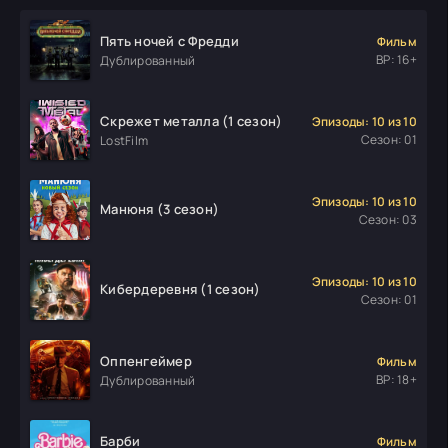
Пять ночей с Фредди
Фильм
ВР: 16+
Дублированный
Скрежет металла (1 сезон)
Эпизоды: 10 из 10
Сезон: 01
LostFilm
Эпизоды: 10 из 10
Манюня (3 сезон)
Сезон: 03
Эпизоды: 10 из 10
Кибердеревня (1 сезон)
Сезон: 01
Оппенгеймер
Фильм
ВР: 18+
Дублированный
Барби
Фильм