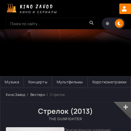
KINO ZAVOD
КИНО И СЕРИАЛЫ
Музыка
Концерты
Мультфильмы
Короткометражки
Кино Завод
Вестерн
Стрелок
Стрелок (2013)
THE GUNFIGHTER
Оригинальное название: