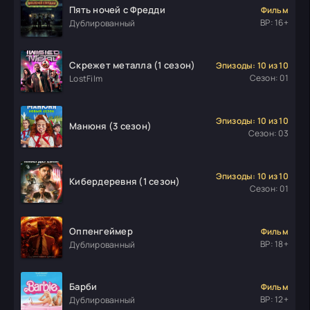
Пять ночей с Фредди
Фильм
ВР: 16+
Дублированный
Скрежет металла (1 сезон)
Эпизоды: 10 из 10
Сезон: 01
LostFilm
Эпизоды: 10 из 10
Манюня (3 сезон)
Сезон: 03
Эпизоды: 10 из 10
Кибердеревня (1 сезон)
Сезон: 01
Оппенгеймер
Фильм
ВР: 18+
Дублированный
Барби
Фильм
ВР: 12+
Дублированный