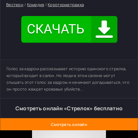
Вестерн
/
Комедия
/
Короткометражка
Голос за кадром рассказывает историю одинокого стрелка,
который входит в салон. Но люди в этом салоне могут
слышать этот голос за кадром и начинают догадываться, что
он просто жаждет кровавых убийств...
Смотреть онлайн «Стрелок» бесплатно
Смотреть онлайн