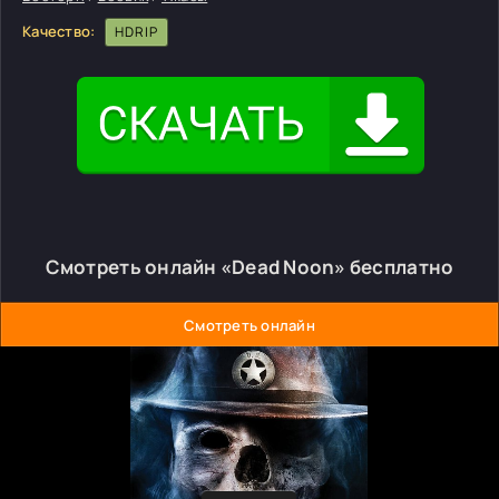
Качество:
HDRIP
Смотреть онлайн «Dead Noon» бесплатно
Смотреть онлайн