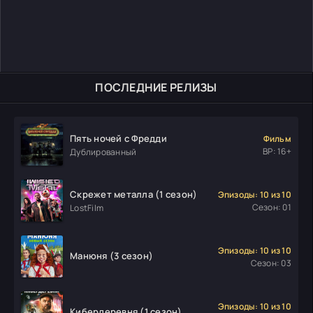
ПОСЛЕДНИЕ РЕЛИЗЫ
Пять ночей с Фредди
Фильм
ВР: 16+
Дублированный
Скрежет металла (1 сезон)
Эпизоды: 10 из 10
Сезон: 01
LostFilm
Эпизоды: 10 из 10
Манюня (3 сезон)
Сезон: 03
Эпизоды: 10 из 10
Кибердеревня (1 сезон)