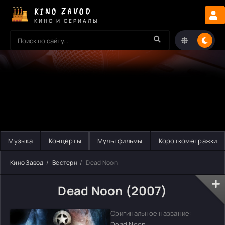
KINO ZAVOD
КИНО И СЕРИАЛЫ
Музыка
Концерты
Мультфильмы
Короткометражки
Кино Завод
Вестерн
Dead Noon
Dead Noon (2007)
Оригинальное название:
Dead Noon