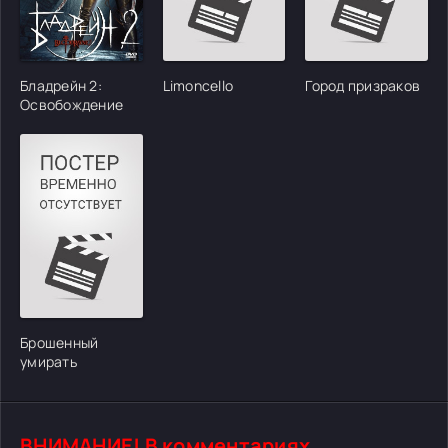
Бладрейн 2:
Limoncello
Город призраков
Освобождение
Брошенный
умирать
ВНИМАНИЕ! В комментариях