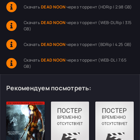
Скачать
DEAD NOON
через торрент (HDRip | 2.98 GB)
Скачать
DEAD NOON
через торрент (WEB-DLRip | 3.15
GB)
Скачать
DEAD NOON
через торрент (BDRip | 4.25 GB)
Скачать
DEAD NOON
через торрент (WEB-DL | 7.65
GB)
Рекомендуем посмотреть: