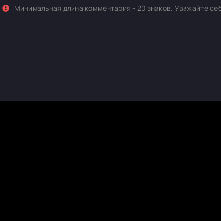
Минимальная длина комментария - 20 знаков. Уважайте себ