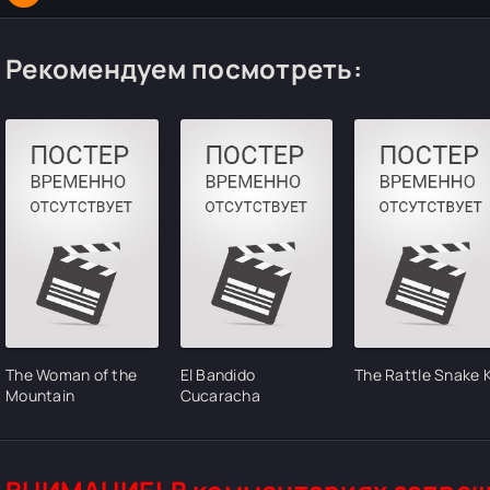
Рекомендуем посмотреть:
The Woman of the
El Bandido
The Rattle Snake K
Mountain
Cucaracha