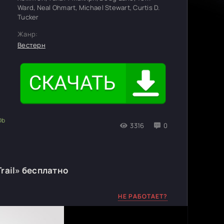
Ward, Neal Ohmart, Michael Stewart, Curtis D.
Tucker
Жанр:
Вестерн
3316
0
rail» бесплатно
НЕ РАБОТАЕТ?