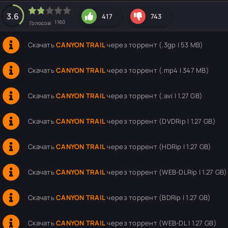
hd2160
hd1440
highres
hd1080
hd720
large
medium
small
tiny
3.6
417
743
1160
Голосов:
Скачать
CANYON TRAIL
через торрент (.3gp | 53 MB)
Скачать
CANYON TRAIL
через торрент (.mp4 | 347 MB)
Скачать
CANYON TRAIL
через торрент (.avi | 1.27 GB)
Скачать
CANYON TRAIL
через торрент (DVDRip | 1.27 GB)
Скачать
CANYON TRAIL
через торрент (HDRip | 1.27 GB)
Скачать
CANYON TRAIL
через торрент (WEB-DLRip | 1.27 GB)
Скачать
CANYON TRAIL
через торрент (BDRip | 1.27 GB)
Скачать
CANYON TRAIL
через торрент (WEB-DL | 1.27 GB)