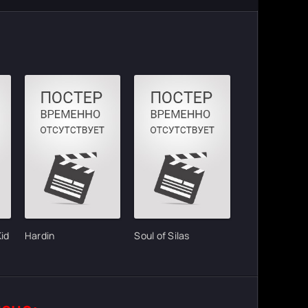
id
Hardin
Soul of Silas