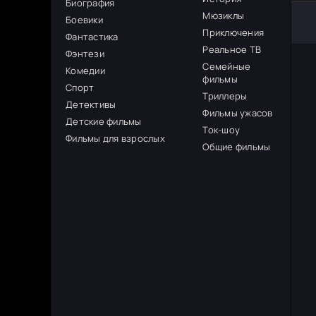
Биография
Мюзиклы
Боевики
Приключения
Фантастика
Реальное ТВ
Фэнтези
Семейные
Комедии
фильмы
Спорт
Триллеры
Детективы
Фильмы ужасов
Детские фильмы
Ток-шоу
Фильмы для взрослых
Общие фильмы