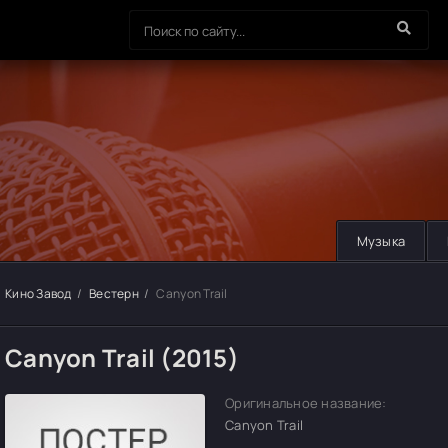
Музыка
Кино Завод
Вестерн
Canyon Trail
Canyon Trail (2015)
Оригинальное название:
Canyon Trail