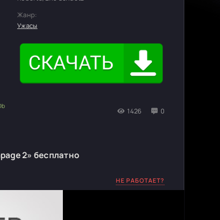
Жанр:
Ужасы
1426
0
page 2» бесплатно
НЕ РАБОТАЕТ?