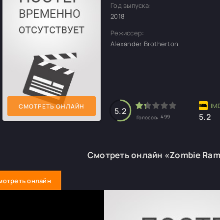
Год выпуска:
2018
Режиссер:
Alexander Brotherton
СМОТРЕТЬ ОНЛАЙН
5.2
5.2
499
Голосов:
Смотреть онлайн «Zombie Ram
мотреть онлайн