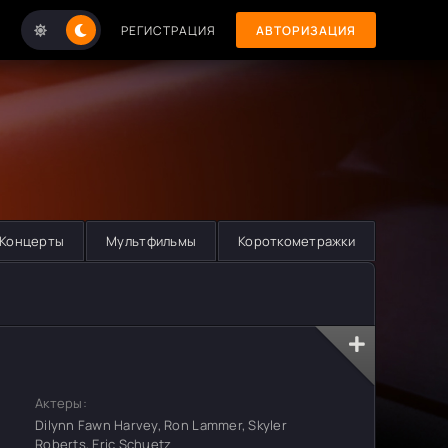
РЕГИСТРАЦИЯ
АВТОРИЗАЦИЯ
Концерты
Мультфильмы
Короткометражки
Актеры:
Dilynn Fawn Harvey, Ron Lammer, Skyler
Roberts, Eric Schuetz