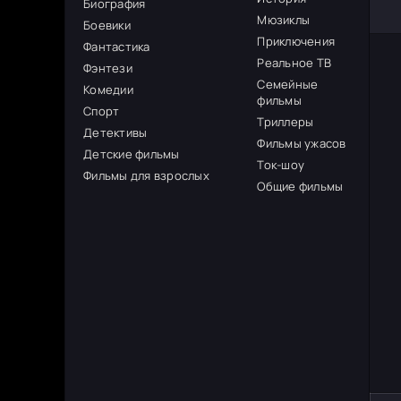
Биография
Мюзиклы
Боевики
Приключения
Фантастика
Реальное ТВ
Фэнтези
Семейные
Комедии
фильмы
Спорт
Триллеры
Детективы
Фильмы ужасов
Детские фильмы
Ток-шоу
Фильмы для взрослых
Общие фильмы