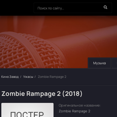
Музыка
Кино Завод
Ужасы
Zombie Rampage 2
Zombie Rampage 2 (2018)
Оригинальное название:
Zombie Rampage 2