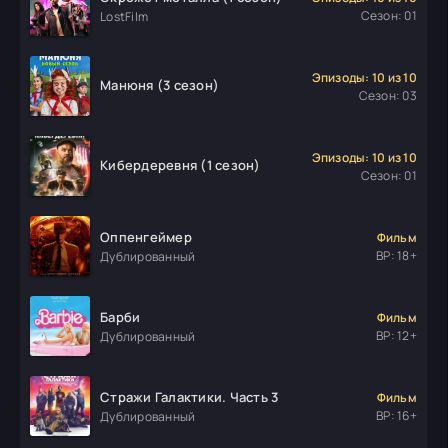
Сезон: 01
LostFilm
Эпизоды: 10 из 10
Манюня (3 сезон)
Сезон: 03
Эпизоды: 10 из 10
Кибердеревня (1 сезон)
Сезон: 01
Оппенгеймер
Фильм
ВР: 18+
Дублированный
Барби
Фильм
ВР: 12+
Дублированный
Стражи Галактики. Часть 3
Фильм
ВР: 16+
Дублированный