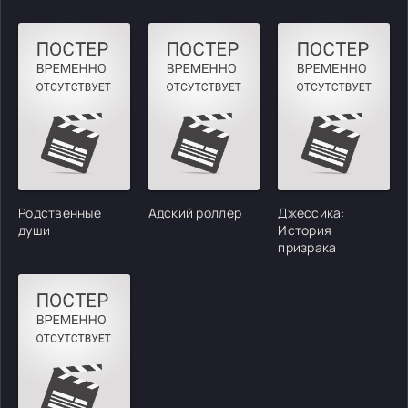
Родственные
Адский роллер
Джессика:
души
История
призрака