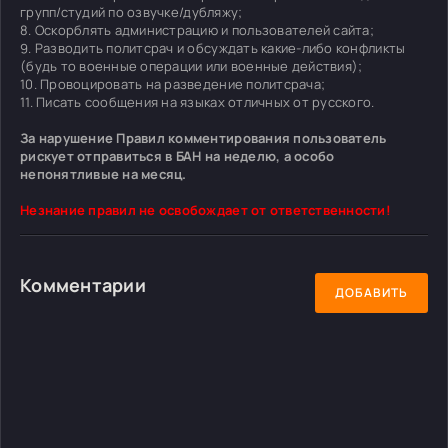
групп/студий по озвучке/дубляжу;
8. Оскорблять администрацию и пользователей сайта;
9. Разводить политсрач и обсуждать какие-либо конфликты
(будь то военные операции или военные действия);
10. Провоцировать на разведение политсрача;
11. Писать сообщения на языках отличных от русского.
За нарушение Правил комментирования пользователь
рискует отправиться в БАН на неделю, а особо
непонятливые на месяц.
Незнание правил не освобождает от ответственности!
Комментарии
ДОБАВИТЬ