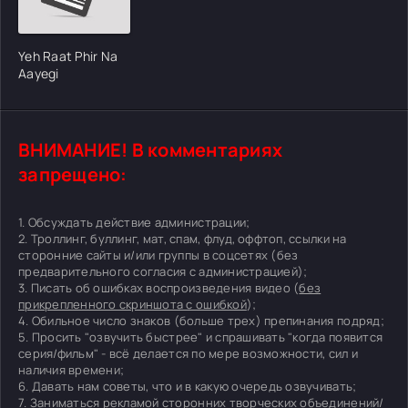
Yeh Raat Phir Na
Aayegi
ВНИМАНИЕ! В комментариях
запрещено:
1. Обсуждать действие администрации;
2. Троллинг, буллинг, мат, спам, флуд, оффтоп, ссылки на
сторонние сайты и/или группы в соцсетях (без
предварительного согласия с администрацией);
3. Писать об ошибках воспроизведения видео (
без
прикрепленного скриншота с ошибкой
);
4. Обильное число знаков (больше трех) препинания подряд;
5. Просить "озвучить быстрее" и спрашивать "когда появится
серия/фильм" - всё делается по мере возможности, сил и
наличия времени;
6. Давать нам советы, что и в какую очередь озвучивать;
7. Заниматься рекламой сторонних творческих объединений/