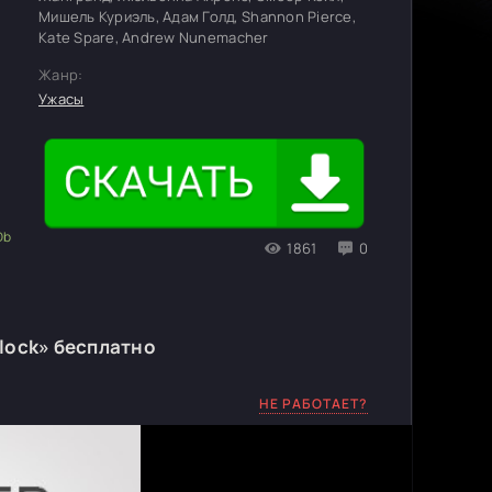
Мишель Куриэль, Адам Голд, Shannon Pierce,
Kate Spare, Andrew Nunemacher
Жанр:
Ужасы
1861
0
Block» бесплатно
НЕ РАБОТАЕТ?