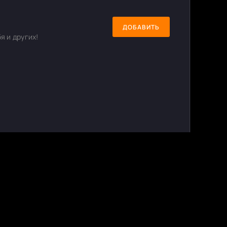
ДОБАВИТЬ
я и других!