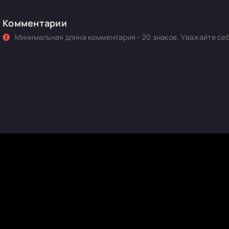
Комментарии
Минимальная длина комментария - 20 знаков. Уважайте себ