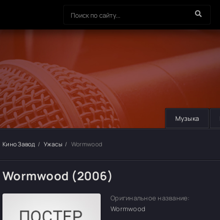
Музыка
Кино Завод
Ужасы
Wormwood
Wormwood (2006)
Оригинальное название:
Wormwood