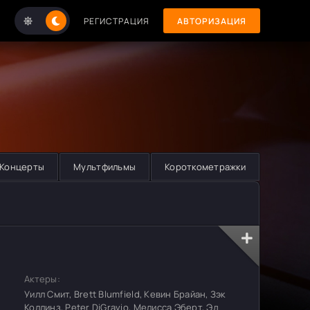
РЕГИСТРАЦИЯ
АВТОРИЗАЦИЯ
Концерты
Мультфильмы
Короткометражки
Актеры:
Уилл Смит, Brett Blumfield, Кевин Брайан, Зэк
Коллинз, Peter DiGravio, Мелисса Эберт, Эд