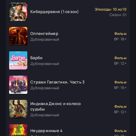
Эпизоды: 10 из 10
Кибердеревня (1 сезон)
Сезон: 01
Оппенгеймер
Фильм
ВР: 18+
Дублированный
Барби
Фильм
ВР: 12+
Дублированный
Стражи Галактики. Часть 3
Фильм
ВР: 16+
Дублированный
Индиана Джонс и колесо
Фильм
судьбы
ВР: 12+
Дублированный
Неудержимые 4
Фильм