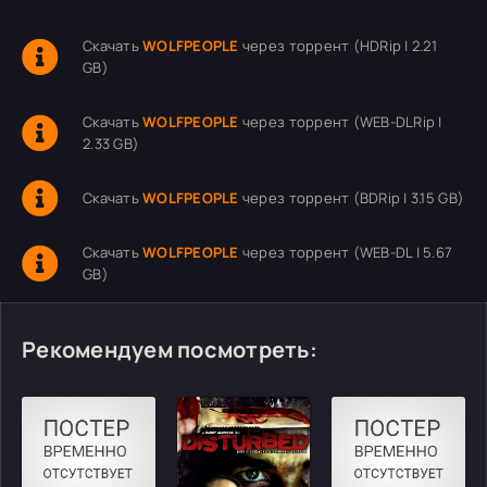
Скачать
WOLFPEOPLE
через торрент (HDRip | 2.21
GB)
Скачать
WOLFPEOPLE
через торрент (WEB-DLRip |
2.33 GB)
Скачать
WOLFPEOPLE
через торрент (BDRip | 3.15 GB)
Скачать
WOLFPEOPLE
через торрент (WEB-DL | 5.67
GB)
Рекомендуем посмотреть: