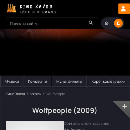
KINO ZAVOD
КИНО И СЕРИАЛЫ
Музыка
Концерты
Мультфильмы
Короткометражки
Кино Завод
Ужасы
Wolfpeople
Wolfpeople (2009)
Оригинальное название:
Wolfpeople