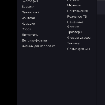
Биография
Мюзиклы
Боевики
Приключения
Фантастика
Реальное ТВ
Фэнтези
Семейные
Комедии
фильмы
Спорт
Триллеры
Детективы
Фильмы ужасов
Детские фильмы
Ток-шоу
Фильмы для взрослых
Общие фильмы