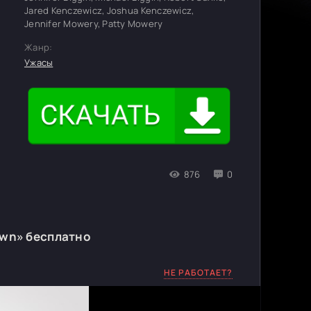
Jared Kenczewicz, Joshua Kenczewicz,
Jennifer Mowery, Patty Mowery
Жанр:
Ужасы
876
0
own» бесплатно
НЕ РАБОТАЕТ?