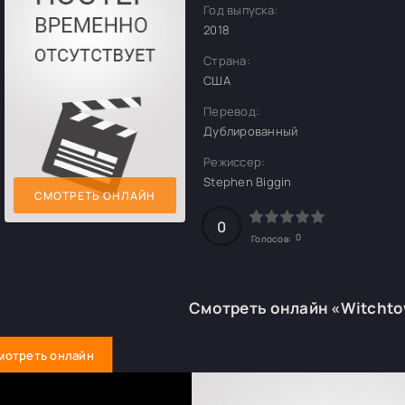
Год выпуска:
2018
Страна:
США
Перевод:
Дублированный
Режиссер:
Stephen Biggin
СМОТРЕТЬ ОНЛАЙН
0
0
Голосов:
Смотреть онлайн «Witcht
мотреть онлайн