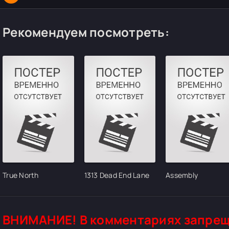
Рекомендуем посмотреть:
True North
1313 Dead End Lane
Assembly
ВНИМАНИЕ! В комментариях запрещ