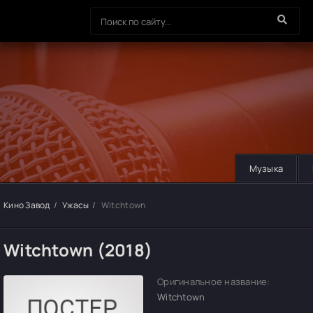
Музыка
Кино Завод
Ужасы
Witchtown
Witchtown (2018)
Оригинальное название:
Witchtown