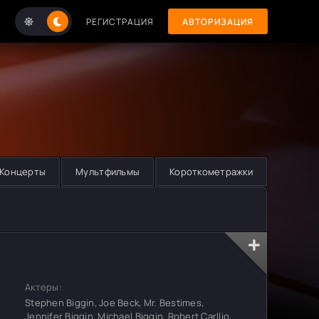
РЕГИСТРАЦИЯ
АВТОРИЗАЦИЯ
Концерты
Мультфильмы
Короткометражки
Актеры:
Stephen Biggin, Joe Beck, Mr. Bestimes,
Jennifer Biggin, Michael Biggin, Robert Carllio,