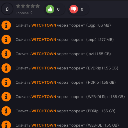
hd2160
hd1440
highres
hd1080
hd720
large
medium
small
tiny
0
0
0
0
Голосов:
Скачать
WITCHTOWN
через торрент (.3gp | 63 MB)
Скачать
WITCHTOWN
через торрент (.mp4 | 377 MB)
Скачать
WITCHTOWN
через торрент (.avi | 1.55 GB)
Скачать
WITCHTOWN
через торрент (DVDRip | 1.55 GB)
Скачать
WITCHTOWN
через торрент (HDRip | 1.55 GB)
Скачать
WITCHTOWN
через торрент (WEB-DLRip | 1.55 GB)
Скачать
WITCHTOWN
через торрент (BDRip | 1.55 GB)
Скачать
WITCHTOWN
через торрент (WEB-DL | 1.55 GB)