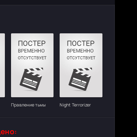
Правление тьмы
Night Terrorizer
ено: