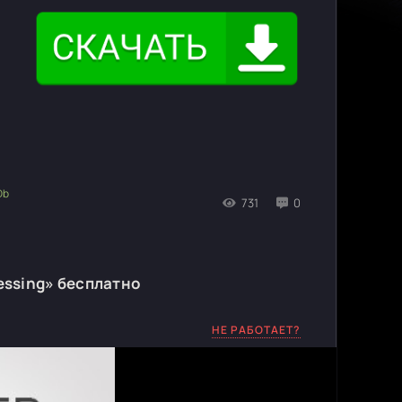
731
0
essing» бесплатно
НЕ РАБОТАЕТ?