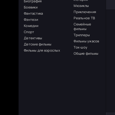
Биография
Мюзиклы
Боевики
Приключения
Фантастика
Реальное ТВ
Фэнтези
Семейные
Комедии
фильмы
Спорт
Триллеры
Детективы
Фильмы ужасов
Детские фильмы
Ток-шоу
Фильмы для взрослых
Общие фильмы