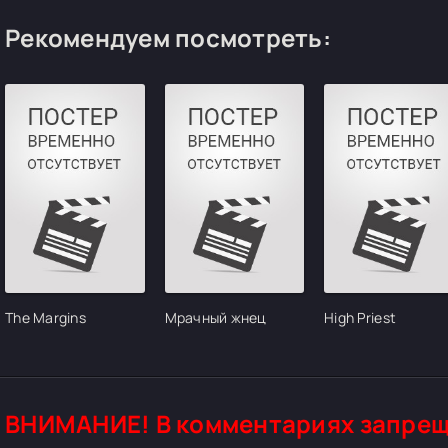
Рекомендуем посмотреть:
The Margins
Мрачный жнец
High Priest
ВНИМАНИЕ! В комментариях запрещ