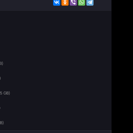
B)
)
55 GB)
)
GB)