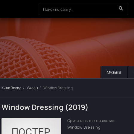
Музыка
Кино Завод
Ужасы
Window Dressing
Window Dressing (2019)
Оригинальное название:
Window Dressing