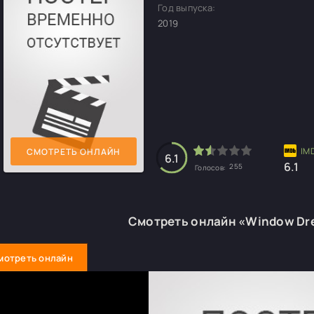
Год выпуска:
2019
СМОТРЕТЬ ОНЛАЙН
6.1
6.1
255
Голосов:
Смотреть онлайн «Window Dr
мотреть онлайн