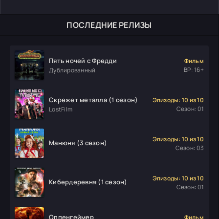
ПОСЛЕДНИЕ РЕЛИЗЫ
Пять ночей с Фредди
Фильм
ВР: 16+
Дублированный
Скрежет металла (1 сезон)
Эпизоды: 10 из 10
Сезон: 01
LostFilm
Эпизоды: 10 из 10
Манюня (3 сезон)
Сезон: 03
Эпизоды: 10 из 10
Кибердеревня (1 сезон)
Сезон: 01
Оппенгеймер
Фильм