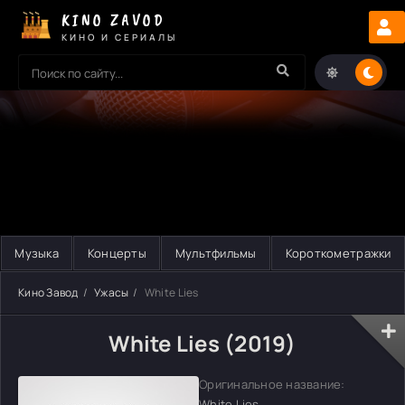
KINO ZAVOD
КИНО И СЕРИАЛЫ
Музыка
Концерты
Мультфильмы
Короткометражки
Кино Завод
Ужасы
White Lies
White Lies (2019)
Оригинальное название:
White Lies