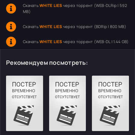
Скачать
WHITE LIES
через торрент (WEB-DLRip | 592
MB)
Скачать
WHITE LIES
через торрент (BDRip | 800 MB)
Скачать
WHITE LIES
через торрент (WEB-DL | 1.44 GB)
Рекомендуем посмотреть: