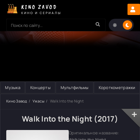
KINO ZAVOD
КИНО И СЕРИАЛЫ
Музыка
Концерты
Мультфильмы
Короткометражки
Кино Завод
Ужасы
Walk Into the Night
Walk Into the Night (2017)
Оригинальное название:
Walk Into the Night