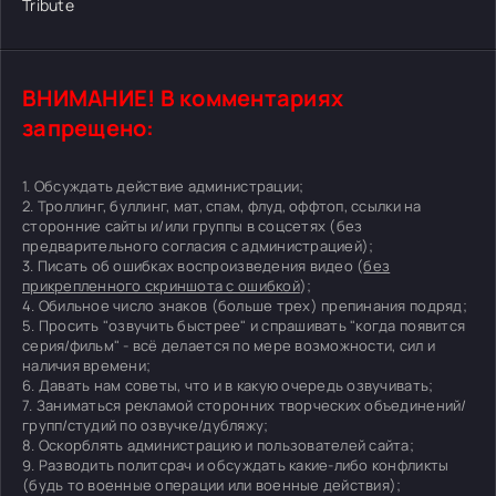
Tribute
ВНИМАНИЕ! В комментариях
запрещено:
1. Обсуждать действие администрации;
2. Троллинг, буллинг, мат, спам, флуд, оффтоп, ссылки на
сторонние сайты и/или группы в соцсетях (без
предварительного согласия с администрацией);
3. Писать об ошибках воспроизведения видео (
без
прикрепленного скриншота с ошибкой
);
4. Обильное число знаков (больше трех) препинания подряд;
5. Просить "озвучить быстрее" и спрашивать "когда появится
серия/фильм" - всё делается по мере возможности, сил и
наличия времени;
6. Давать нам советы, что и в какую очередь озвучивать;
7. Заниматься рекламой сторонних творческих объединений/
групп/студий по озвучке/дубляжу;
8. Оскорблять администрацию и пользователей сайта;
9. Разводить политсрач и обсуждать какие-либо конфликты
(будь то военные операции или военные действия);