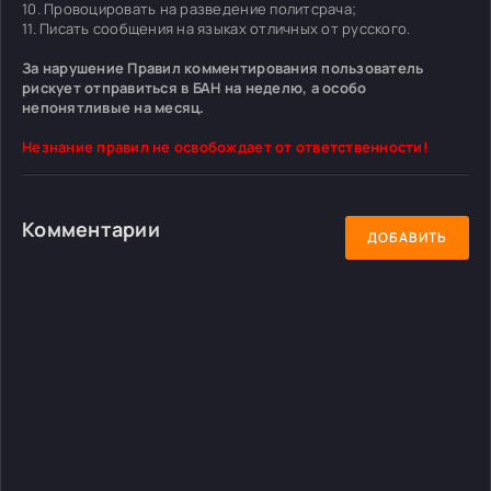
10. Провоцировать на разведение политсрача;
11. Писать сообщения на языках отличных от русского.
За нарушение Правил комментирования пользователь
рискует отправиться в БАН на неделю, а особо
непонятливые на месяц.
Незнание правил не освобождает от ответственности!
Комментарии
ДОБАВИТЬ