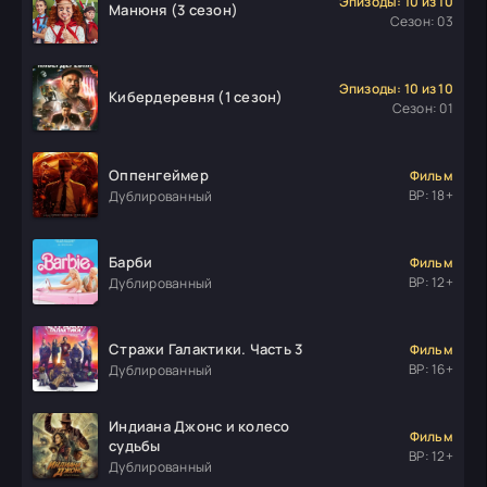
Эпизоды: 10 из 10
Манюня (3 сезон)
Сезон: 03
Эпизоды: 10 из 10
Кибердеревня (1 сезон)
Сезон: 01
Оппенгеймер
Фильм
ВР: 18+
Дублированный
Барби
Фильм
ВР: 12+
Дублированный
Стражи Галактики. Часть 3
Фильм
ВР: 16+
Дублированный
Индиана Джонс и колесо
Фильм
судьбы
ВР: 12+
Дублированный