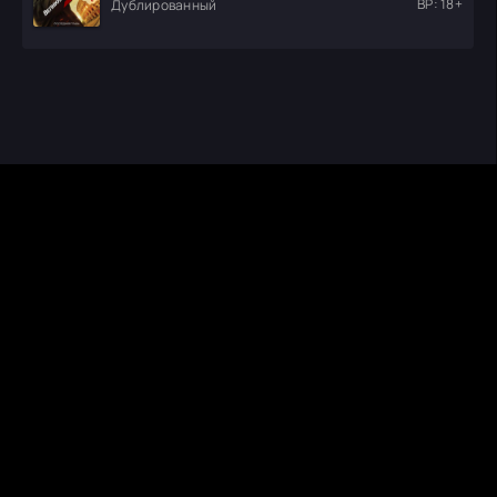
ВР: 18+
Дублированный