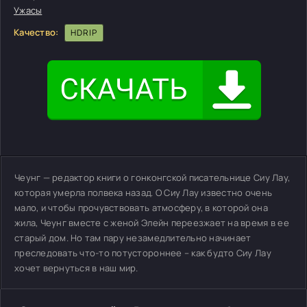
Ужасы
Качество:
HDRIP
Чеунг — редактор книги о гонконгской писательнице Сиу Лау,
которая умерла полвека назад. О Сиу Лау известно очень
мало, и чтобы прочувствовать атмосферу, в которой она
жила, Чеунг вместе с женой Элейн переезжает на время в ее
старый дом. Но там пару незамедлительно начинает
преследовать что-то потустороннее – как будто Сиу Лау
хочет вернуться в наш мир.