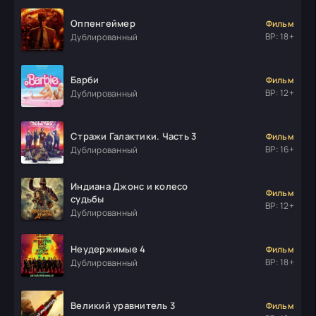
Оппенгеймер
Фильм
ВР: 18+
Дублированный
Барби
Фильм
ВР: 12+
Дублированный
Стражи Галактики. Часть 3
Фильм
ВР: 16+
Дублированный
Индиана Джонс и колесо
Фильм
судьбы
ВР: 12+
Дублированный
Неудержимые 4
Фильм
ВР: 18+
Дублированный
Великий уравнитель 3
Фильм