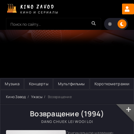
KINO ZAVOD
КИНО И СЕРИАЛЫ
Музыка
Концерты
Мультфильмы
Короткометражки
Кино Завод
Ужасы
Возвращение
Возвращение (1994)
DANG CHUEK LEI WOOI LOI
Оригинальное название: