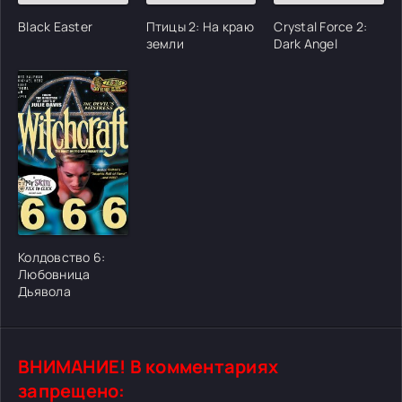
Black Easter
Птицы 2: На краю
Crystal Force 2:
земли
Dark Angel
Колдовство 6:
Любовница
Дьявола
ВНИМАНИЕ! В комментариях
запрещено: