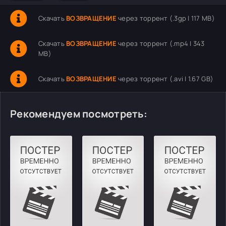
Скачать
ВОЗВРАЩЕНИЕ
через торрент (.3gp | 117 MB)
Скачать
ВОЗВРАЩЕНИЕ
через торрент (.mp4 | 343
MB)
Скачать
ВОЗВРАЩЕНИЕ
через торрент (.avi | 1.67 GB)
Рекомендуем посмотреть: