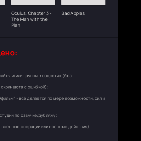
Oculus: Chapter 3 -
Bad Apples
The Man with the
Plan
ено:
 сайты и/или группы в соцсетях (без
 скриншота с ошибкой
);
/фильм" - всё делается по мере возможности, сил и
студий по озвучке/дубляжу;
о военные операции или военные действия);