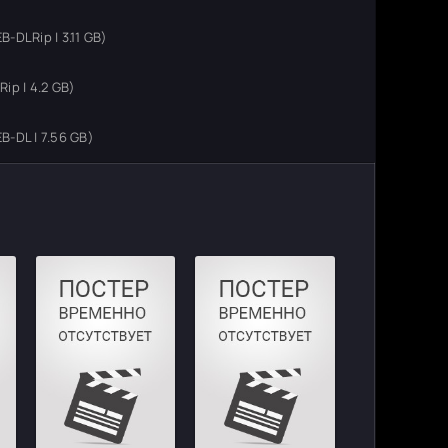
DLRip | 3.11 GB)
ip | 4.2 GB)
-DL | 7.56 GB)