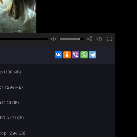
p | 100 MB)
4 | 294 MB)
| 1.43 GB)
ip | 2.1 GB)
ip | 2.94 GB)