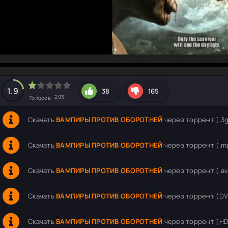
hd2160
hd1440
highres
hd1080
hd720
large
medium
small
tiny
1.9
38
165
203
Голосов:
Скачать
ВАМПИРЫ ПРОТИВ ОБОРОТНЕЙ
через торрент (.3g
Скачать
ВАМПИРЫ ПРОТИВ ОБОРОТНЕЙ
через торрент (.mp
Скачать
ВАМПИРЫ ПРОТИВ ОБОРОТНЕЙ
через торрент (.avi 
Скачать
ВАМПИРЫ ПРОТИВ ОБОРОТНЕЙ
через торрент (DVDR
Скачать
ВАМПИРЫ ПРОТИВ ОБОРОТНЕЙ
через торрент (HDR