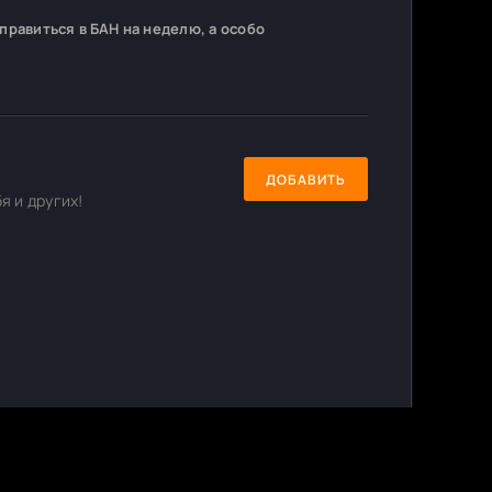
равиться в БАН на неделю, а особо
ДОБАВИТЬ
я и других!