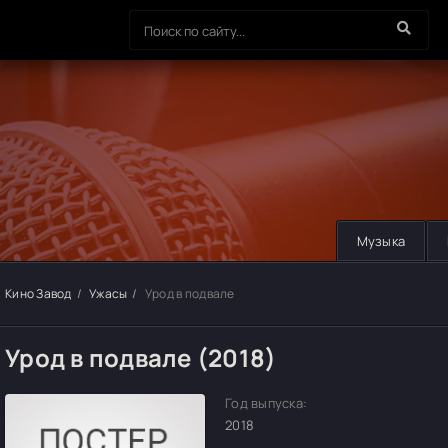
Музыка
Кино Завод
Ужасы
Урод в подвале
Урод в подвале (2018)
Год выпуска:
2018