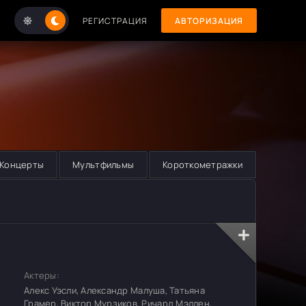
РЕГИСТРАЦИЯ
АВТОРИЗАЦИЯ
Концерты
Мультфильмы
Короткометражки
Актеры:
Алекс Уэсли, Александр Малуша, Татьяна
Грамер, Виктор Мурзиков, Ричард Мэллен,