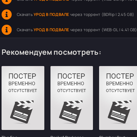
Скачать
УРОД В ПОДВАЛЕ
через торрент (BDRip | 2.45 GB)
Скачать
УРОД В ПОДВАЛЕ
через торрент (WEB-DL | 4.41 GB
Рекомендуем посмотреть: