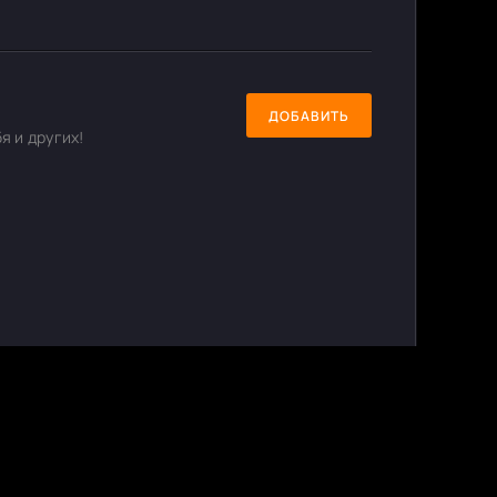
ДОБАВИТЬ
я и других!